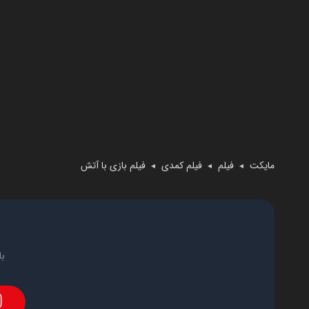
مایکت
فیلم
فیلم کمدی
فیلم بازی با آتش
◄
◄
◄
با