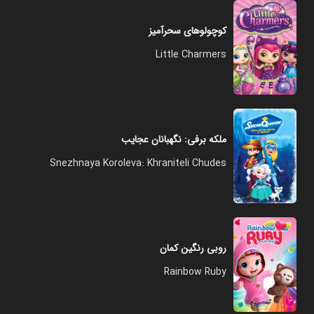
کوچولوهای سحرآمیز
Little Charmers
ملکه برفی: نگهبانان عجایب
Snezhnaya Koroleva: Khraniteli Chudes
روبی رنگین کمان
Rainbow Ruby