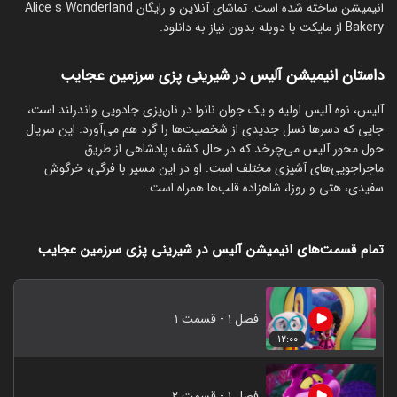
انیمیشن ساخته شده است. تماشای آنلاین و رایگان Alice s Wonderland
Bakery از مایکت با دوبله بدون نیاز به دانلود.
داستان انیمیشن آلیس در شیرینی پزی سرزمین عجایب
آلیس، نوه آلیس اولیه و یک جوان نانوا در نان‌پزی جادویی واندرلند است،
جایی که دسرها نسل جدیدی از شخصیت‌ها را گرد هم می‌آورد. این سریال
حول محور آلیس می‌چرخد که در حال کشف پادشاهی از طریق
ماجراجویی‌های آشپزی مختلف است. او در این مسیر با فرگی، خرگوش
سفیدی، هتی و روزا، شاهزاده قلب‌ها همراه است.
تمام قسمت‌های انیمیشن آلیس در شیرینی پزی سرزمین عجایب
فصل ۱ - قسمت ۱
۱۲:۰۰
فصل ۱ - قسمت ۲