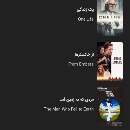
یک زندگی
One Life
از خاکسترها
From Embers
مردی که به زمین آمد
The Man Who Fell to Earth