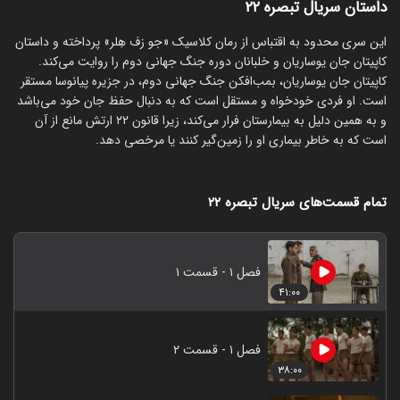
داستان سریال تبصره ۲۲
این سری محدود به اقتباس از رمان کلاسیک «جو زف هِلر» پرداخته و داستان
کاپیتان جان یوساریان و خلبانان دوره جنگ جهانی دوم را روایت می‌کند.
کاپیتان جان یوساریان، بمب‌افکن جنگ جهانی دوم، در جزیره پیانوسا مستقر
است. او فردی خودخواه و مستقل است که به دنبال حفظ جان خود می‌باشد
و به همین دلیل به بیمارستان فرار می‌کند، زیرا قانون ۲۲ ارتش مانع از آن
است که به خاطر بیماری او را زمین‌گیر کنند یا مرخصی دهد.
تمام قسمت‌های سریال تبصره ۲۲
فصل ۱ - قسمت ۱
۴۱:۰۰
فصل ۱ - قسمت ۲
۳۸:۰۰