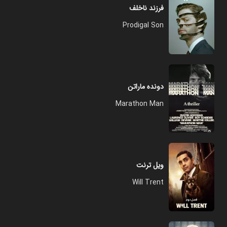
فرزند ناخلف
Prodigal Son
دونده ماراتن
Marathon Man
ویل ترنت
Will Trent