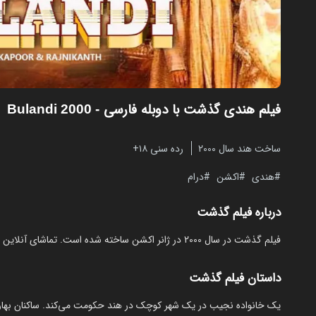
فیلم هندی گذشت با دوبله فارسی
- Bulandi 2000
ساخت هند سال 2000
رده سنی ۱۸+
هندی
اکشن
درام
درباره فیلم گذشت
فیلم گذشت در سال 2000 در ژانر اکشن ساخته شده است. تماشای آنلاین و رایگان Bulandi از مایکت با دوبله بدون نیاز به دانلود.
داستان فیلم گذشت
یک خانواده نجیب در یک شهر کوچک در هند حکومت می‌کند. ساکنان بهارت‌پ