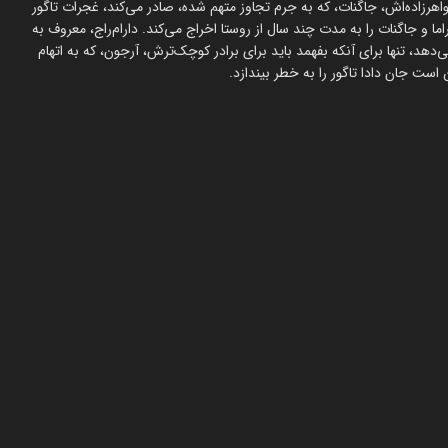
رزاده‌اش، جاگنات، که به جرم تجاوز متهم شده، صادر می‌کند، غجرات تاگور
و جاگنات را به مدت چند سال از روستا اخراج می‌کند. دارام‌راج، معروف به
‌دهد، تنها برای آنکه بفهمد باید برای برادر کوچک‌ترش، آرجون، که به اتهام
ست جان دادا تاگور را به خطر بیندازد.