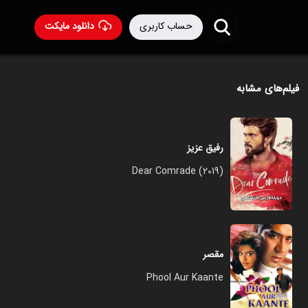
حساب کاربری
دانلود مایکت
فیلم‌های مشابه
رفیق عزیز
Dear Comrade (2019)
مقصر
Phool Aur Kaante