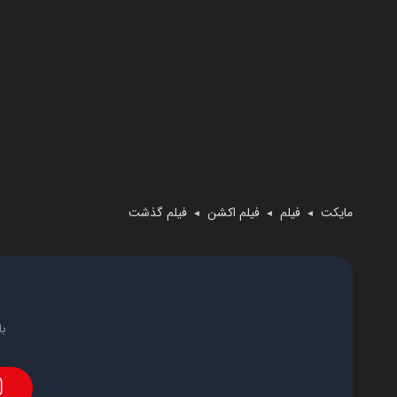
مایکت
فیلم
فیلم اکشن
فیلم گذشت
◄
◄
◄
با