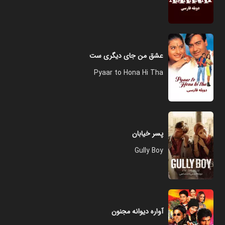
عشق من جای دیگری ست
Pyaar to Hona Hi Tha
پسر خیابان
Gully Boy
آواره دیوانه مجنون