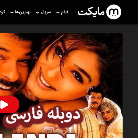
فیلم
سریال
بهترین‌ها
کو