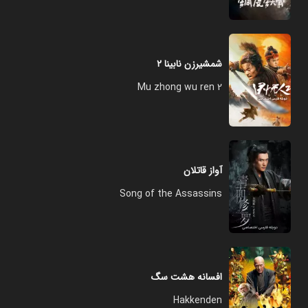
شمشیرزن نابینا ۲
Mu zhong wu ren 2
آواز قاتلان
Song of the Assassins
افسانه هشت سگ
Hakkenden