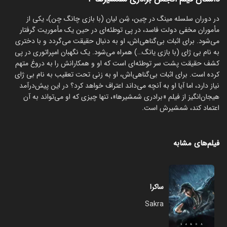
در دوران سلسله مینگ در چین، شِن لیان (با بازی چانگ چن)، یکی از
مأموران مخفی دولت فاسد، در پی توطئه‌ای در حین یک مأموریت گرفتار
می‌شود. برای اثبات بی‌گناهی‌اش، او به دنبال حقیقت می‌گردد و با دختری
به نام بی ژای (با بازی یانگ…) همراه می‌شود. یک نگهبان امپراتوری در پی
کشف حقیقت پشت سر توطئه‌ای است که او و همکارانش را به دروغ متهم
کرده است. برای اثبات بی‌گناهی‌اش، او به زنی تحت تعقیب به نام بی ژای
نیاز دارد، اما آیا او به آنچه می‌داند اعتراف خواهد کرد؟ در این پیش‌درآمد
هیجان‌انگیز از فیلم «برادری شمشیرها»، تنها چیزی که او می‌تواند به آن
اعتماد کند، شمشیرش است.
فیلم‌های مشابه
ساکرا
Sakra