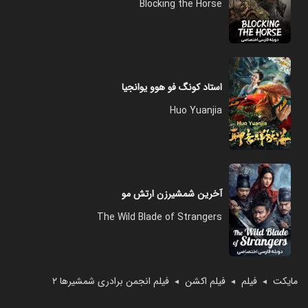
Blocking the Horse
استاد کونگ فو هوو یوانجیا
Huo Yuanjia
آخرین شمشیرزن ارتش مو
The Wild Blade of Strangers
مایکت
فیلم
فیلم اکشن
فیلم انجمن برادری شمشیرها ۲
◄
◄
◄