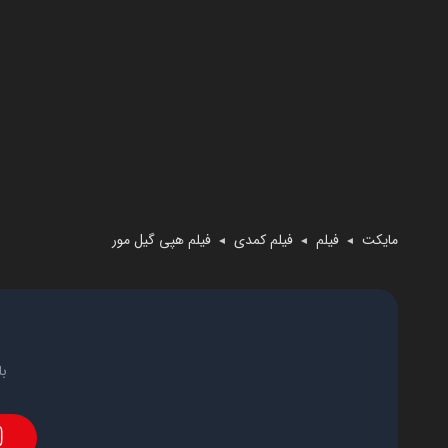
مایکت
فیلم
فیلم کمدی
فیلم هپی گیل مور
◄
◄
◄
با