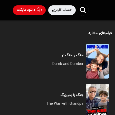
حساب کاربری
دانلود مایکت
فیلم‌های مشابه
خنگ و خنگ تر
Dumb and Dumber
جنگ با پدربزرگ
The War with Grandpa