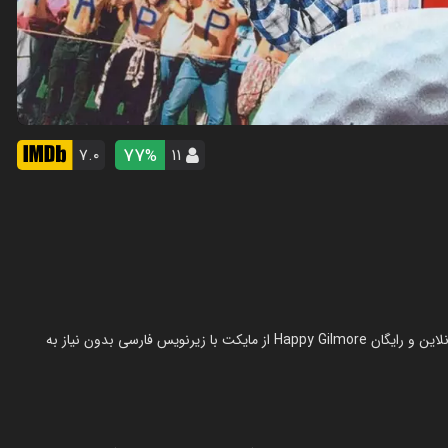
77
۷.۰
۱۱
%
فیلم هپی گیل مور در سال 1996 در ژانر کمدی ساخته شده است. تماشای آنلاین و رایگان Happy Gilmore از مایکت با زیرنویس فارسی بدون نیاز به