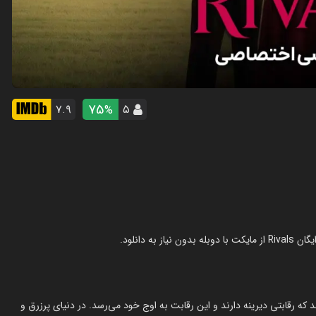
75
۷.۹
۵
%
ه رقابتی دیرینه دارند و این رقابت به اوج خود می‌رسد. در دنیای پرزرق و