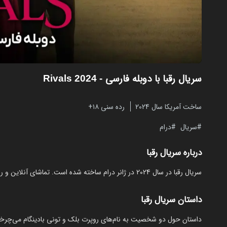
سریال رقبا با دوبله فارسی
- Rivals 2024
ساخت آمریکا سال 2024
رده سنی ۱۸+
سریال
درام
درباره سریال رقبا
سریال رقبا در سال 2024 در ژانر درام ساخته شده است. تماشای آنلاین و رایگان Rivals از مایکت با دوبله بدون نیاز به دانلود.
داستان سریال رقبا
داستان حول دو شخصیت به نام‌های روپرت بلک و تونی بادینگام می‌چرخد ک