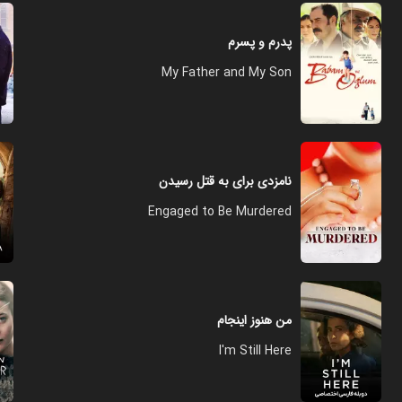
پدرم و پسرم
My Father and My Son
نامزدی برای به قتل رسیدن
Engaged to Be Murdered
من هنوز اینجام
I'm Still Here