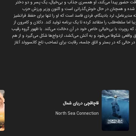
داقت حضور پیدا می‌کند، او همسری جذاب و بی‌خیال، یک پسر و دو دختر
ا شده و همچنان در حال خوش‌گذرانی است و اکنون وزیر ورزش حزب
 مدیرعامل، لرد بادینگام، فردی فاسد است که او را تنها برای حفظ فرانشیز
اما سلطه‌طلب را متقاعد کرده تا یک برنامه تولید کند. دکلان و کامرون از
ود که روپرت با بی‌خیالی خاص خود در آن دخالت می‌کند. با ظهور گروه رقیب
واقعی شکوفا می‌شود و به آتش می‌کشد، ازدواج‌ها شکل می‌گیرد و از هم
ر حالی که در بستر و اتاق جلسه، رقابت برای تصاحب تاج کاتسوولد آغاز
قاچاقچی دریای شمال
North Sea Connection