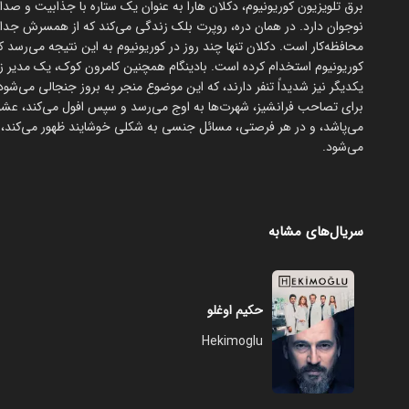
برق تلویزیون کوریونیوم، دکلان هارا به عنوان یک ستاره با جذابیت و ص
نوجوان دارد. در همان دره، روپرت بلک زندگی می‌کند که از همسرش جد
محافظه‌کار است. دکلان تنها چند روز در کوریونیوم به این نتیجه می‌رسد که
کوریونیوم استخدام کرده است. بادینگام همچنین کامرون کوک، یک مدیر زیبا 
یکدیگر نیز شدیداً تنفر دارند، که این موضوع منجر به بروز جنجالی می‌ش
برای تصاحب فرانشیز، شهرت‌ها به اوج می‌رسد و سپس افول می‌کند، عشق 
می‌پاشد، و در هر فرصتی، مسائل جنسی به شکلی خوشایند ظهور می‌کند، د
می‌شود.
سریال‌های مشابه
حکیم اوغلو
Hekimoglu