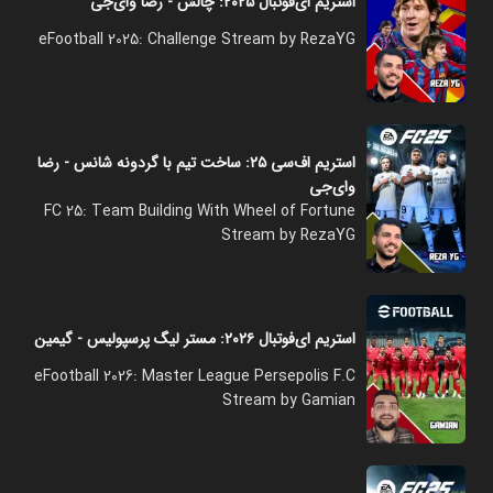
استریم ای‌فوتبال ۲۰۲۵: چالش - رضا وای‌جی
eFootball 2025: Challenge Stream by RezaYG
استریم اف‌سی ۲۵: ساخت تیم با گردونه شانس - رضا
وای‌جی
FC 25: Team Building With Wheel of Fortune
Stream by RezaYG
استریم ای‌فوتبال ۲۰۲۶: مستر لیگ پرسپولیس - گیمین
eFootball 2026: Master League Persepolis F.C
Stream by Gamian