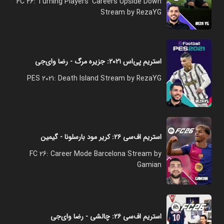
FC 26: Turning Players' Careers Upside Down
Stream by RezaYG
استریم پی‌اس ۲۰۲۱: جزیره مرگ - رضا وای‌جی
PES 2021: Death Island Stream by RezaYG
استریم اف‌سی ۲۶: کریر مود بارسلونا - گیمین
FC 26: Career Mode Barcelona Stream by
Gamian
استریم اف‌سی ۲۶: چالشی - رضا وای‌جی