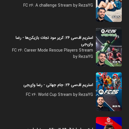
FC 26: A challenge Stream by RezaYG
استریم اف‌سی ۲۶: کریر مود نجات بازیکن‌ها - رضا
وای‌جی
FC 26: Career Mode Rescue Players Stream
by RezaYG
استریم اف‌سی ۲۶: جام جهانی - رضا وای‌جی
FC 26: World Cup Stream by RezaYG