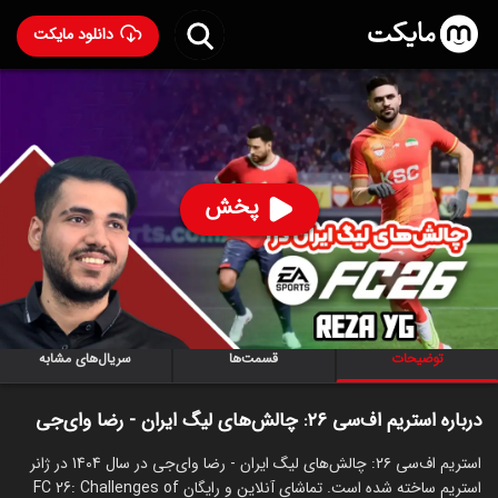
دانلود مایکت
استریم اف‌سی ۲۶: چالش‌های لیگ ایران - رضا وای‌جی
ساخت
1404
76
۱۱۰
%
رضا وای‌جی
پخش
ساخت ایران سال 1404
رده سنی ۱۳+
استریم
توضیحات
قسمت‌ها
سریال‌های مشابه
درباره استریم اف‌سی ۲۶: چالش‌های لیگ ایران - رضا وای‌جی
استریم اف‌سی ۲۶: چالش‌های لیگ ایران - رضا وای‌جی در سال 1404 در ژانر
استریم ساخته شده است. تماشای آنلاین و رایگان FC 26: Challenges of