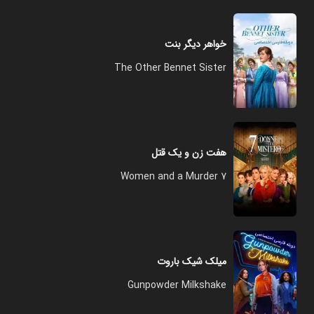
خواهر دیگر بنت
The Other Bennet Sister
هفت زن و یک قتل
7 Women and a Murder
میلک شیک باروت
Gunpowder Milkshake