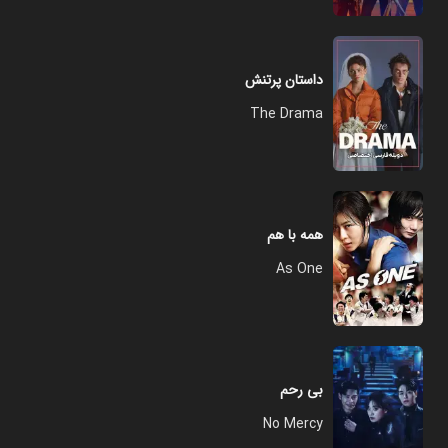
داستان پرتنش
The Drama
همه با هم
As One
بی رحم
No Mercy