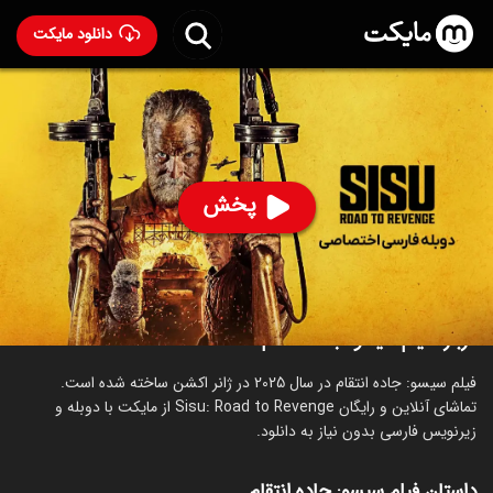
دانلود مایکت
فیلم سیسو: جاده انتقام با دوبله فارسی
- Sisu: Road to
Revenge 2025
91
۶.۸
۶۹۸
%
پخش
ساخت فنلاند سال 2025
رده سنی ۱۸+
اکشن
درباره فیلم سیسو: جاده انتقام
فیلم سیسو: جاده انتقام در سال 2025 در ژانر اکشن ساخته شده است.
تماشای آنلاین و رایگان Sisu: Road to Revenge از مایکت با دوبله و
زیرنویس فارسی بدون نیاز به دانلود.
داستان فیلم سیسو: جاده انتقام