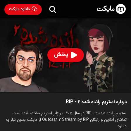
دانلود مایکت
استریم رانده شده ۲ - RIP
ساخت 1403
91
۳۴۲
%
RIP
پخش
ساخت ایران سال 1403
رده سنی ۱۳+
استریم
توضیحات
قسمت‌ها
سریال‌های مشابه
درباره استریم رانده شده ۲ - RIP
استریم رانده شده ۲ - RIP در سال 1403 در ژانر استریم ساخته شده است.
تماشای آنلاین و رایگان Outcast 2 Stream by RIP از مایکت بدون نیاز به
دانلود