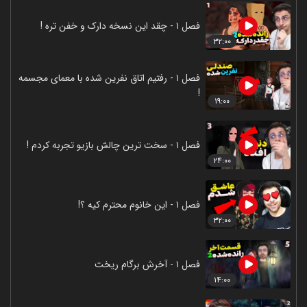
فصل ۱ - چقد این نسخه دارک و خفن تره !
۳۲:۰۰
فصل ۱ - رفتیم اتاق نفرین شده با معمای مجسمه
!
۱۹:۰۰
فصل ۱ - سخت ترین چالش بازیو تجربه کردم !
۲۴:۰۰
فصل ۱ - این خانوم محترم کیه ؟!
۳۲:۰۰
فصل ۱ - آخرش برگام ریخت
۱۴:۰۰