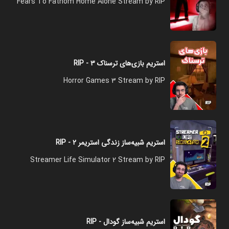
Fears To Fathom Home Alone Stream by RIP
استریم بازی‌های ترسناک ۳ - RIP
Horror Games 3 Stream by RIP
استریم شبیه‌ساز زندگی استریمر ۲ - RIP
Streamer Life Simulator 2 Stream by RIP
استریم شبیه‌ساز گودال - RIP