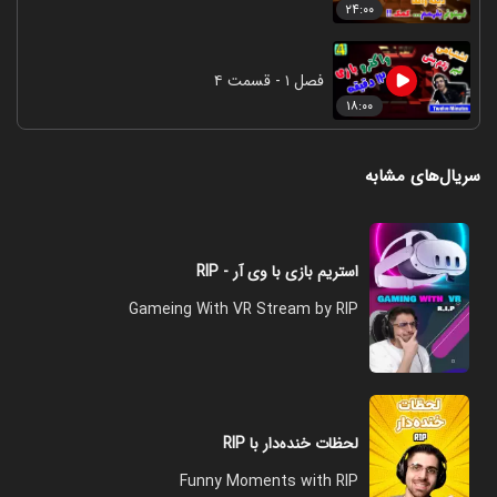
۲۴:۰۰
فصل ۱ - قسمت ۴
۱۸:۰۰
سریال‌های مشابه
استریم بازی با وی آر - RIP
Gameing With VR Stream by RIP
لحظات خنده‌دار با RIP
Funny Moments with RIP