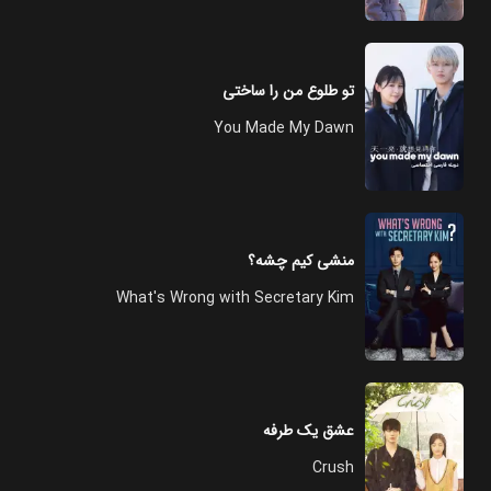
تو طلوع من را ساختی
You Made My Dawn
منشی کیم چشه؟
What's Wrong with Secretary Kim
عشق یک طرفه
Crush