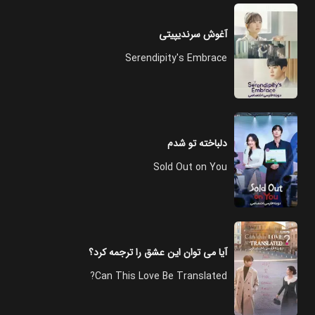
آغوش سرندیپیتی
Serendipity's Embrace
دلباخته تو شدم
Sold Out on You
آیا می توان این عشق را ترجمه کرد؟
Can This Love Be Translated?