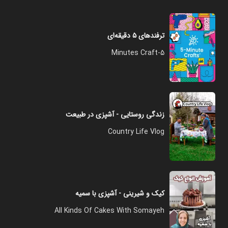
ترفندهای ۵ دقیقه‌ای
5-Minutes Craft
زندگی روستایی - آشپزی در طبیعت
Country Life Vlog
کیک و شیرینی - آشپزی با سمیه
All Kinds Of Cakes With Somayeh