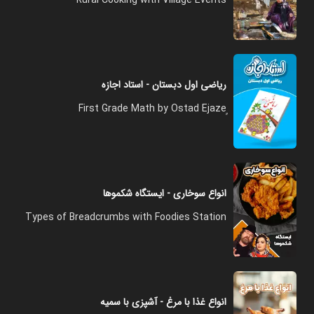
Rural Cooking with Village Events
ریاضی اول دبستان - استاد اجازه
انواع سوخاری - ایستگاه شکموها
Types of Breadcrumbs with Foodies Station
انواع غذا با مرغ - آشپزی با سمیه