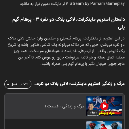
3 Stream by Parham Gameplay از مایکت بدون نیاز به دانلود
داستان استریم ماینکرفت: لاکی بلاک دو نفره ۳ - پرهام گیم
پلی
‏در این استریم از ماینکرفت، پرهام گیم‌پلی و جکسن وارد چالش لاکی‌ بلاک
دو نفره می‌شن؛ جایی که هر بلاک می‌تونه یک شانس طلایی باشه یا شروع
یک کابوس واقعی. از آیتم‌های قدرتمند تا هیولاهای سرسخت، همه چیز
ممکنه اتفاق بیفته و هر ثانیه سرنوشت بازی رو عوض کنه. تا آخر این
ماجراجویی هیجان‌انگیز با پرهام گیم پلی همراه باشید.
مرگ و زندگی
استریم ماینکرفت: لاکی بلاک دو نفره ۳ - پرهام گیم پلی
انتخاب فصل
مرگ و زندگی - قسمت ۱
۰۹:۰۰