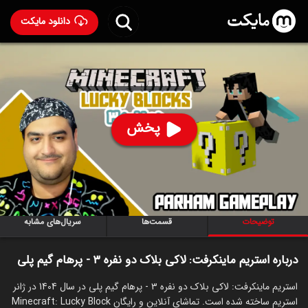
دانلود مایکت
استریم ماینکرفت: لاکی بلاک دو نفره ۳ - پرهام گیم پلی
ساخت
1404
95
۶۳
%
پرهام گیم پلی
پخش
ساخت ایران سال 1404
رده سنی ۱۳+
استریم
توضیحات
قسمت‌ها
سریال‌های مشابه
درباره استریم ماینکرفت: لاکی بلاک دو نفره ۳ - پرهام گیم پلی
استریم ماینکرفت: لاکی بلاک دو نفره ۳ - پرهام گیم پلی در سال 1404 در ژانر
استریم ساخته شده است. تماشای آنلاین و رایگان Minecraft: Lucky Block