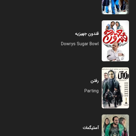
قندون جهیزیه
Dowrys Sugar Bowl
رفتن
Parting
آستیگمات