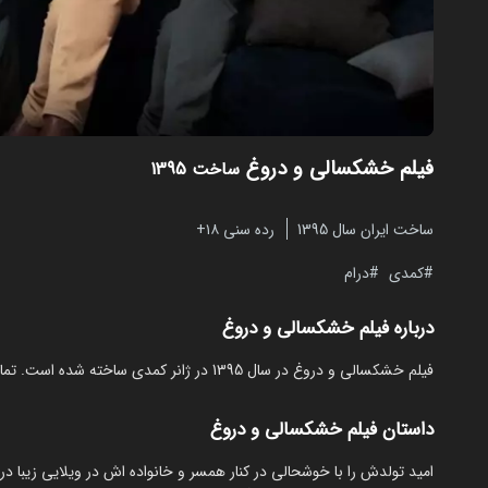
فیلم خشکسالی و دروغ
ساخت 1395
ساخت ایران سال 1395
رده سنی ۱۸+
کمدی
درام
درباره فیلم خشکسالی و دروغ
فیلم خشکسالی و دروغ در سال 1395 در ژانر کمدی ساخته شده است. تماشای آنلاین و رایگان Drought and Lie از مایکت بدون نیاز به دانلود
داستان فیلم خشکسالی و دروغ
‏امید تولدش را با خوشحالی در کنار همسر و خانواده اش در ویلایی زیبا 