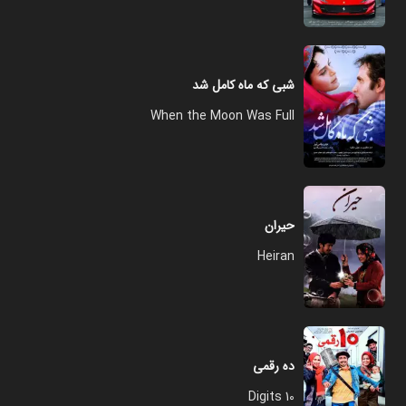
شبی که ماه کامل شد
When the Moon Was Full
حیران
Heiran
ده رقمی
10 Digits