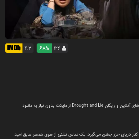
68
۴.۳
۱۲۶
%
در کنار دریای خزر جشن می‌گیرد. یک تماس تلفنی از سوی همسر سابق امید،