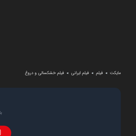
مایکت
فیلم
فیلم ایرانی
فیلم خشکسالی و دروغ
◄
◄
◄
با