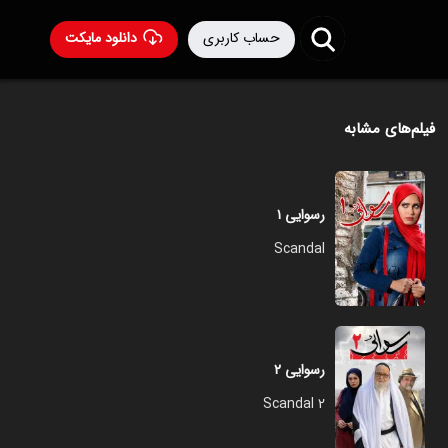
حساب کاربری
دانلود مایکت
فیلم‌های مشابه
رسوایی ۱
Scandal
رسوایی ۲
Scandal 2