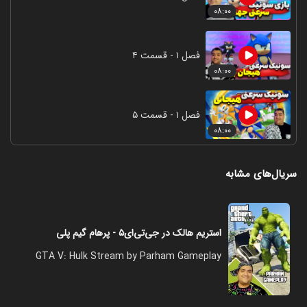
۰۸:۰۰
فصل ۱ - قسمت ۴
۰۸:۰۰
فصل ۱ - قسمت ۵
۰۸:۰۰
سریال‌های مشابه
استریم هالک در جی‌تی‌ای۵ - پرهام گیم پلی
GTA V: Hulk Stream by Parham Gameplay