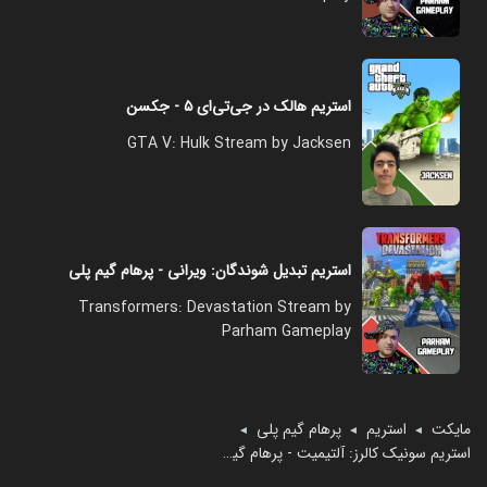
استریم هالک در جی‌تی‌ای ۵ - جکسن
GTA V: Hulk Stream by Jacksen
استریم تبدیل شوندگان: ویرانی - پرهام گیم پلی
Transformers: Devastation Stream by
Parham Gameplay
مایکت
استریم
پرهام گیم پلی
◄
◄
◄
استریم سونیک کالرز: آلتیمیت - پرهام گیم پلی