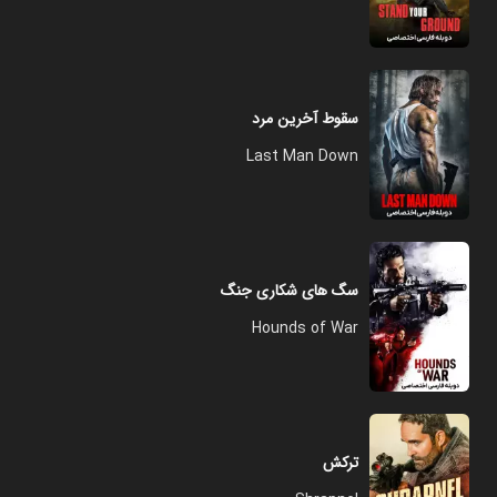
سقوط آخرین مرد
Last Man Down
سگ های شکاری جنگ
Hounds of War
ترکش