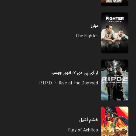
مبارز
The Fighter
آر.آی.پی.دی ۲: ظهور جهنمی
R.I.P.D. 2: Rise of the Damned
خشم آشیل
Fury of Achilles