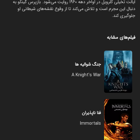
ایالت تخیلی کلرویل در اواخر دهه 1960 روایت می‌شود. بازپرس گینکو به
دنبال این مجرم است و تلاش می‌کند تا از وقوع نقشه‌های شیطانی او
جلوگیری کند.
فیلم‌های مشابه
جنگ شوالیه ها
A Knight's War
فنا ناپذیران
Immortals