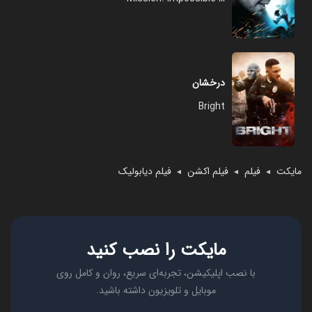
درخشان
Bright
مایکت
فیلم
فیلم اکشن
فیلم دیابولیک
◄
◄
◄
مایکت را نصب کنید
با نصب اپلیکیشن، تجربه‌ای سریع، روان و کامل روی
موبایل و تلویزیون داشته باشید.