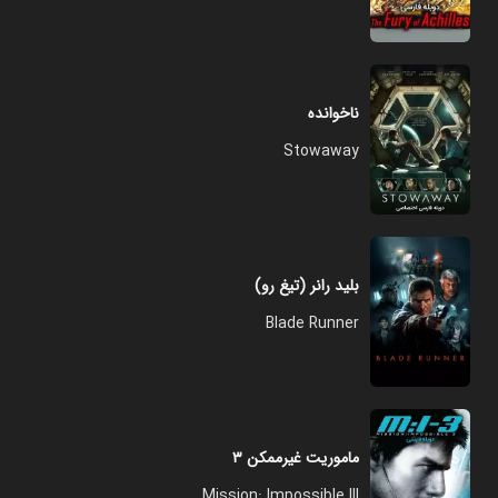
ناخوانده
Stowaway
بلید رانر (تیغ رو)
Blade Runner
ماموریت غیرممکن ۳
Mission: Impossible III