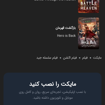
بازگشت قهرمان
Hero is Back
مایکت
فیلم
فیلم اکشن
فیلم سلسله جید
◄
◄
◄
مایکت را نصب کنید
با نصب اپلیکیشن، تجربه‌ای سریع، روان و کامل روی
موبایل و تلویزیون داشته باشید.