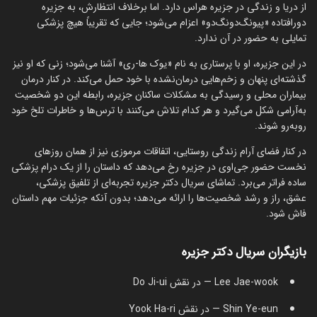
از دریا و زندگی در جزیره هراس دارد. اما برخلاف انتظارش، به جزیره
دورافتاده «پیونگ‌دونگ‌دو» اعزام می‌شود؛ جایی که تقریباً هیچ پزشکی
تمایلی به حضور در آن ندارد.
در این جزیره، او با پرستاری به نام «یوک ها-ری» آشنا می‌شود؛ زنی که او نیز
گذشته‌ای پنهان و زخم‌هایی درمان‌نشده با خود حمل می‌کند. در کنار درمان
بیماران محلی و رسیدگی به مشکلات ساکنان جزیره، رابطه این دو شخصیت
به‌آرامی شکل می‌گیرد و هر کدام تلاش می‌کنند با ترس‌ها و خاطرات تلخ خود
روبه‌رو شوند.
در کنار فضای آرام زندگی روستایی، اتفاقات مرموزی نیز از همان روزهای
نخست حضور جی‌اوی در جزیره رخ می‌دهد که داستان را از یک درام پزشکی
ساده فراتر می‌برد. تماشای سریال دکتر جزیره تجربه‌ای از تلفیق پزشکی،
عشق، راز و رشد شخصیت‌ها را ارائه می‌دهد؛ بدون آنکه جزئیات مهم داستان
فاش شود.
بازیگران سریال دکتر جزیره
Lee Jae-wook — در نقش Do Ji-ui
Shin Ye-eun — در نقش Yook Ha-ri