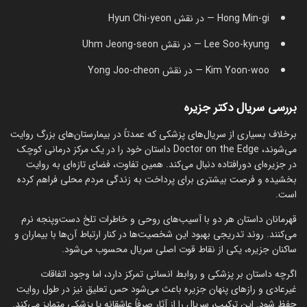
Hong Min-gi — در نقش Hyun Chi-yeon
Lee Soo-kyung — در نقش Uhm Jeong-seon
Kim Yoon-woo — در نقش Yong Joo-cheon
بررسی سریال دکتر جزیره
برخلاف بسیاری از سریال‌های پزشکی که عمدتاً در بیمارستان‌های بزرگ روایت
می‌شوند، Doctor on the Edge داستان خود را در یک مرکز درمانی کوچک
در جزیره‌ای دورافتاده دنبال می‌کند. همین تفاوت، فضای تازه‌ای به روایت
بخشیده و فرصت بیشتری برای پرداخت به زندگی مردم محلی فراهم کرده
است.
قهرمانان داستان هر دو با آسیب‌های روحی و خاطرات تلخ دست‌وپنجه نرم
می‌کنند. روند تدریجی بهبود این شخصیت‌ها در کنار ارتباط آن‌ها با بیماران و
ساکنان جزیره، یکی از نقاط قوت اصلی سریال محسوب می‌شود.
اگرچه داستان بر پزشکی و روابط انسانی تمرکز دارد، اما وجود اتفاقات
غیرعادی و رازهای پنهان جزیره باعث می‌شود حس تعلیق نیز در طول روایت
حفظ شود. این ترکیب، سریال را از آثار صرفاً عاشقانه یا پزشکی متمایز می‌کند.