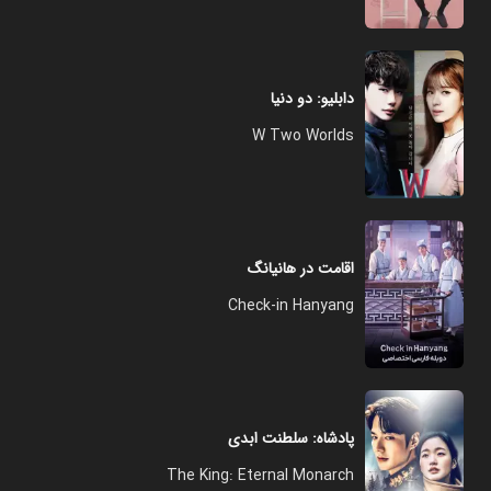
دابلیو: دو دنیا
W Two Worlds
اقامت در هانیانگ
Check-in Hanyang
پادشاه: سلطنت ابدی
The King: Eternal Monarch