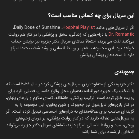
این سریال برای چه کسانی مناسب است؟
اگر از سریال‌هایی مانند
Hospital Playlist
، Daily Dose of Sunshine،
Dr. Romantic
یا درام‌هایی که زندگی، عشق و پزشکی را در کنار هم روایت
می‌کنند لذت می‌برید، احتمالاً تماشای سریال دکتر جزیره نیز برایتان جذاب
خواهد بود. این مجموعه بیشتر بر روابط انسانی و رشد شخصیت‌ها تمرکز
دارد تا صحنه‌های پزشکی پرتنش.
جمع‌بندی
دکتر جزیره یکی از متفاوت‌ترین سریال‌های پزشکی کره در سال ۲۰۲۶ است که
با انتخاب یک جزیره دورافتاده به‌عنوان محل وقوع داستان، فضایی تازه برای
روایت خلق کرده است. ترکیب پزشکی، عاشقانه، کمدی ملایم و رازهای پنهان،
در کنار بازی‌های قابل‌قبول لی جه‌ووک و شین یه‌اون، این مجموعه را به
گزینه‌ای مناسب برای علاقه‌مندان به درام‌های احساسی تبدیل کرده است. اگر
به سریال‌هایی علاقه دارید که در کنار روایت پزشکی، بر درمان زخم‌های
روحی، امید و روابط انسانی تمرکز دارند، تماشای سریال دکتر جزیره می‌تواند
انتخابی ارزشمند برای شما باشد.