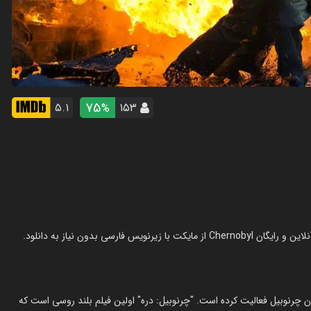
75
۵.۱
۱۵۳
%
ان چرنوبیل فعالیت کرده است. "چرنوبیل: دره" اولین فیلم بلند روسی است که