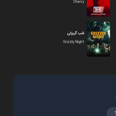
Cherry
شب گریزلی
Grizzly Night
.