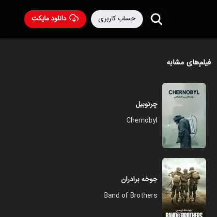
حساب کاربری
دانلود مایکت
فیلم‌های مشابه
چرنوبیل
Chernobyl
جوخه برادران
Band of Brothers