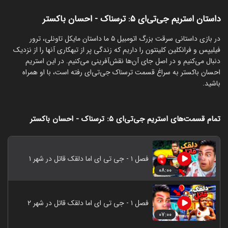
داستان استریم جی‌تی‌ای ۵: ترسناک - احسان باکستر
‏در بازی داستانی سرقت بزرگ اتومبیل ۵ ما داستان مایکل تاونلی، ترور
فیلیپس و فرانکلین کلینتون را داریم که زندگی پر از تبهکاری آنها را از نزدیک
دنبال می‌کنیم و در اصل جای آن‌ها نقش‌آفرینی می‌کنیم. در این استریم
احسان باکستر به سراغ قسمت ترسناک جی‌تی‌ای رفته است، با او همراه
باشید.
تمام قسمت‌های استریم جی‌تی‌ای ۵: ترسناک - احسان باکستر
فصل ۱ - جی تی ای اما دلقک قاتل در شهر ۱
۰۸:۰۰
فصل ۱ - جی تی ای اما دلقک قاتل در شهر ۲
۰۷:۰۰