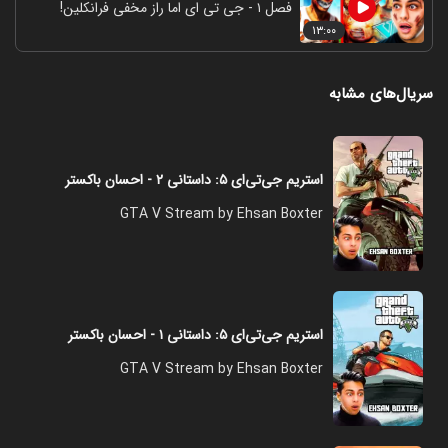
فصل ۱ - جی تی ای اما راز مخفی فرانکلین!
۱۳:۰۰
سریال‌های مشابه
استریم جی‌تی‌ای ۵: داستانی ۲ - احسان باکستر
GTA V Stream by Ehsan Boxter
استریم جی‌تی‌ای ۵: داستانی ۱ - احسان باکستر
GTA V Stream by Ehsan Boxter