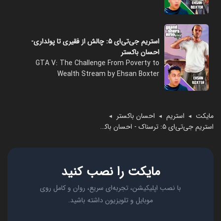
استریم جی‌تی‌ای ۵: چالش از فقیری تا پولداری-
احسان باکستر
GTA V: The Challenge From Poverty to
Wealth Stream by Ehsan Boxter
مایکت
استریم
احسان باکستر
◄
◄
◄
استریم جی‌تی‌ای ۵: ترسناک - احسان باکستر
مایکت را نصب کنید
با نصب اپلیکیشن، تجربه‌ای سریع، روان و کامل روی
موبایل و تلویزیون داشته باشید.