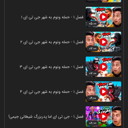
فصل ۱ - حمله ونوم به شهر جی تی ای ۱
۰۵:۰۰
فصل ۱ - حمله ونوم به شهر جی تی ای ۲
۰۷:۰۰
فصل ۱ - حمله ونوم به شهر جی تی ای ۳
۰۷:۰۰
فصل ۱ - حمله ونوم به شهر جی تی ای ۴
۰۹:۰۰
فصل ۱ - جی تی ای اما پدربزرگ شیطانی جیمی!
۰۸:۰۰