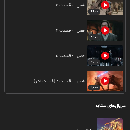
فصل ۱ - قسمت ۳
۴۴:۰۰
فصل ۱ - قسمت ۴
۳۶:۰۰
فصل ۱ - قسمت ۵
۴۰:۰۰
فصل ۱ - قسمت ۶ (قسمت آخر)
۴۸:۰۰
سریال‌های مشابه