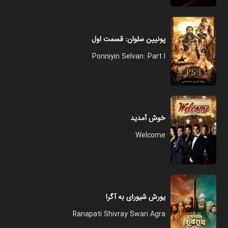
پونیین سلوان: قسمت اول
Ponniyin Selvan: Part I
خوش آمدید
Welcome
یورش شیورای به آگرا
Ranapati Shivray Swari Agra