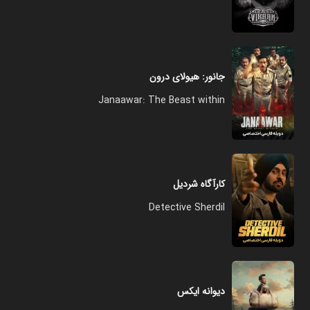
جانور: هیولای درون
Janaawar: The Beast within
کارآگاه شردیل
Detective Sherdil
دیوانه ایکس