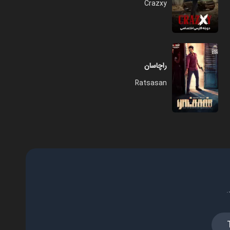
Crazxy
راچاسان
Ratsasan
.