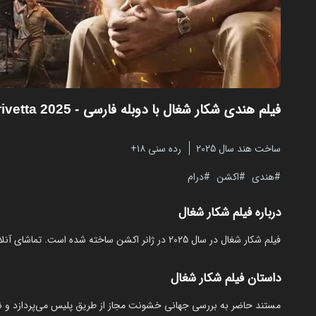
فیلم هندی شکار شغال با دوبله فارسی
- Narivetta 2025
ساخت هند سال 2025
رده سنی ۱۸+
هندی
اکشن
درام
درباره فیلم شکار شغال
فیلم شکار شغال در سال 2025 در ژانر اکشن ساخته شده است. تماشای آنلاین و رایگان Narivetta از مایکت با دوبله بدون نیاز به دانلود.
داستان فیلم شکار شغال
مستند حاضر به بررسی جهانی خشونت مجاز از طریق پلیس می‌پردازد و ن