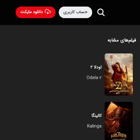
حساب کاربری
دانلود مایکت
فیلم‌های مشابه
اودلا ۲
Odela 2
کالینگا
Kalinga