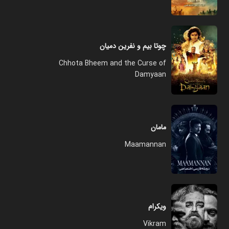
چوتا بیم و نفرین دمیان
Chhota Bheem and the Curse of
Damyaan
مامان
Maamannan
ویکرام
Vikram