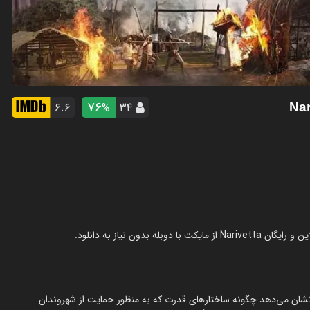
76
۶.۶
۳۴
%
شان می‌دهد چگونه ساختارهای قدرت که به منظور حمایت از شهروندان