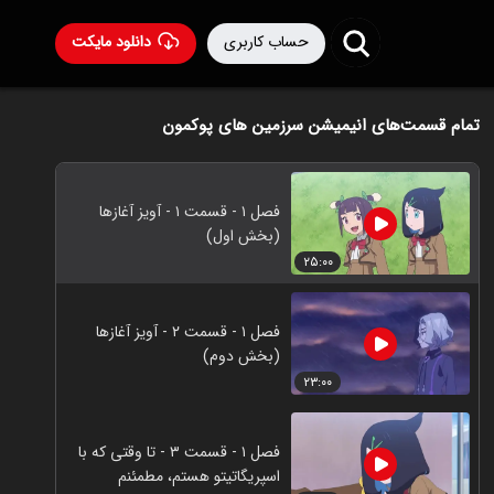
حساب کاربری
دانلود مایکت
تمام قسمت‌های انیمیشن سرزمین های پوکمون
فصل ۱ - قسمت ۱ - آویز آغازها
(بخش اول)
۲۵:۰۰
فصل ۱ - قسمت ۲ - آویز آغازها
(بخش دوم)
۲۳:۰۰
فصل ۱ - قسمت ۳ - تا وقتی که با
اسپریگاتیتو هستم، مطمئنم