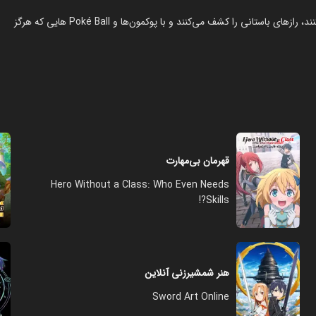
دو جوان ماجراجو در یک سفر هیجان‌انگیز به سرزمین‌های جدید سفر می‌کنند، رازهای باستانی را کشف می‌کنند و با پوکمون‌ها و Poké Ball هایی که هرگز
قهرمان بی‌مهارت
Hero Without a Class: Who Even Needs
Skills?!
هنر شمشیرزنی آنلاین
Sword Art Online