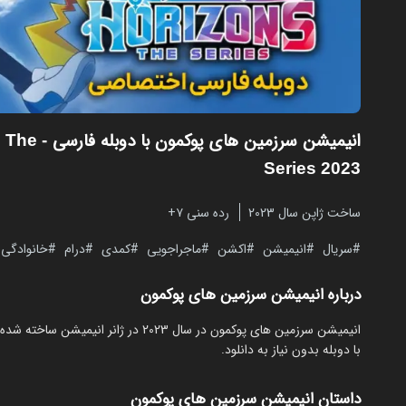
انیمیشن سرزمین های پوکمون با دوبله فارسی
: The
Series 2023
ساخت ژاپن سال 2023
رده سنی ۷+
سریال
انیمیشن
اکشن
ماجراجویی
کمدی
درام
خانوادگی
درباره انیمیشن سرزمین های پوکمون
با دوبله بدون نیاز به دانلود.
داستان انیمیشن سرزمین های پوکمون