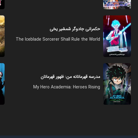
حکمرانی جادوگر شمشیر یخی
The Iceblade Sorcerer Shall Rule the World
مدرسه قهرمانانه من: ظهور قهرمانان
My Hero Academia: Heroes Rising