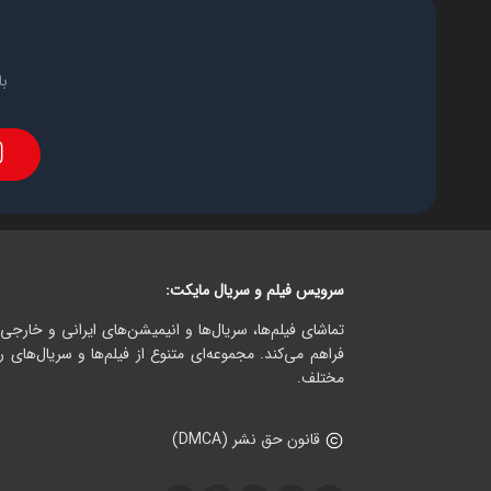
با
سرویس فیلم و سریال مایکت:
تماشای فیلم‌ها، سریال‌ها و انیمیشن‌های ایرانی و خارجی.
فراهم می‌کند. مجموعه‌ای متنوع از فیلم‌ها و سریال‌های ر
مختلف.
قانون حق نشر (DMCA)