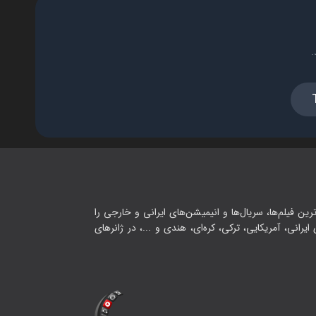
فصل ۱ - قسمت ۱۶ - تا زمانی که با
کوواسو هستم، می‌توانم انجامش
.
دهم
۲۲:۰۰
فصل ۱ - قسمت ۱۷ - تمرینات بزرگ
و مخفی کیدن و هوگیتور!
۲۲:۰۰
فصل ۱ - قسمت ۱۸ - پیکاچو در
حال پرواز، اوج گرفتن در ارتفاع!
۲۴:۰۰
رین فیلم‌ها، سریال‌ها و انیمیشن‌های ایرانی و خارجی را
یرانی، آمریکایی، ترکی، کره‌ای، هندی و ...، در ژانرهای
فصل ۱ - قسمت ۱۹ - حقیقت
ماوهیپ
۲۲:۰۰