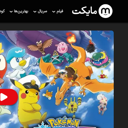
فیلم
سریال
بهترین‌ها
کو