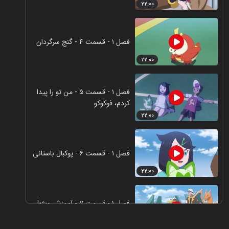
۲۲:۰۰
فصل ۱ - قسمت ۴ - گنج سرگردان
۲۲:۰۰
فصل ۱ - قسمت ۵ - من تو را پیدا
کردم، فوکوکو
۲۲:۰۰
فصل ۱ - قسمت ۶ - پوکبال باستانی
۲۲:۰۰
فصل ۱ - قسمت ۷ - آموزش ویژه!
کاپیتان پیکاچو
۲۲:۰۰