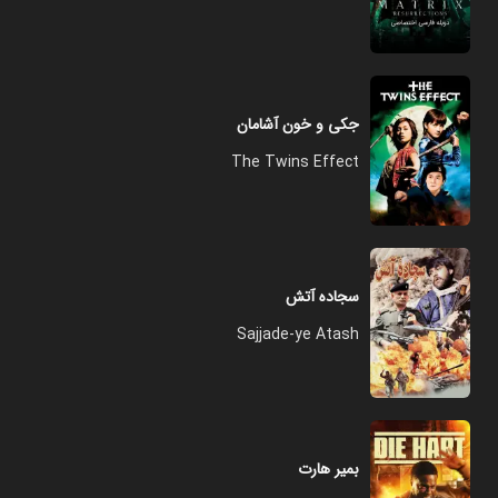
جکی و خون آشامان
The Twins Effect
سجاده آتش
Sajjade-ye Atash
بمیر هارت