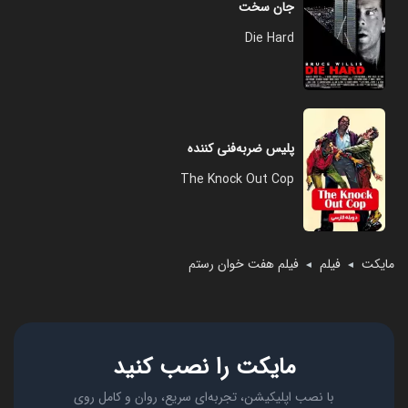
جان سخت
Die Hard
پلیس ضربه‌فنی‌ کننده
The Knock Out Cop
مایکت
فیلم
فیلم هفت خوان رستم
◄
◄
مایکت را نصب کنید
با نصب اپلیکیشن، تجربه‌ای سریع، روان و کامل روی