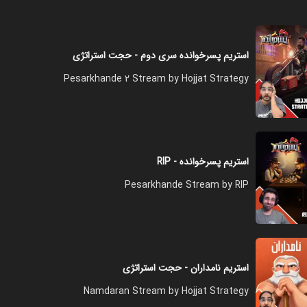
فصل ۱ - قسمت ۱۶
استریم پسرخوانده سری دوم - حجت استراتژی
۱۲:۰۰
Pesarkhande 2 Stream by Hojjat Strategy
فصل ۱ - قسمت ۱۷
۱۱:۰۰
استریم پسرخوانده - RIP
فصل ۱ - قسمت ۱۸
Pesarkhande Stream by RIP
۱۱:۰۰
فصل ۱ - قسمت ۱۹
استریم نامداران - حجت استراتژی
۰۸:۰۰
Namdaran Stream by Hojjat Strategy