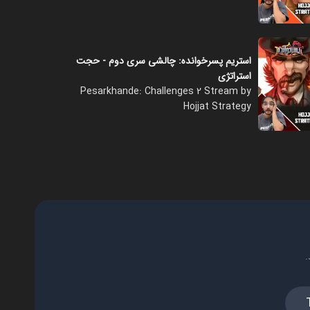
فصل ۱ - قسمت ۲۰
۰۸:۰۰
استریم پسرخوانده: چالشی سری دوم - حجت
استراتژی
Pesarkhande: Challenges 2 Stream by
فصل ۱ - قسمت ۲۱
Hojjat Strategy
۰۹:۰۰
فصل ۱ - قسمت ۲۲
۱۰:۰۰
فصل ۱ - قسمت ۲۳
.
۱۰:۰۰