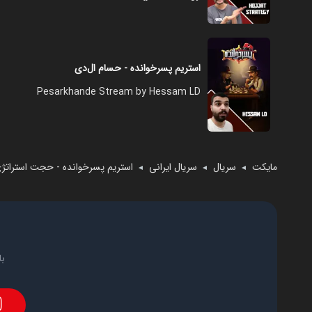
استریم پسرخوانده - حسام ال‌دی
Pesarkhande Stream by Hessam LD
مایکت
سریال
سریال ایرانی
استریم پسرخوانده - حجت استراتژ
◄
◄
◄
با