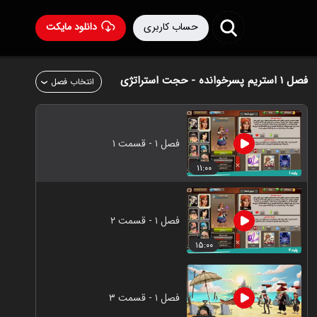
حساب کاربری
دانلود مایکت
فصل ۱
استریم پسرخوانده - حجت استراتژی
انتخاب فصل
فصل ۱ - قسمت ۱
۱۱:۰۰
فصل ۱ - قسمت ۲
۱۵:۰۰
فصل ۱ - قسمت ۳