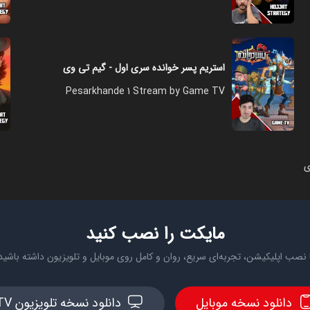
استریم پسر خوانده سری اول - گیم تی وی
Pesarkhande 1 Stream by Game TV
ی
مایکت را نصب کنید
 نصب اپلیکیشن، تجربه‌ای سریع، روان و کامل روی موبایل و تلویزیون داشته باشید
دانلود نسخه موبایل
دانلود نسخه تلویزیون TV