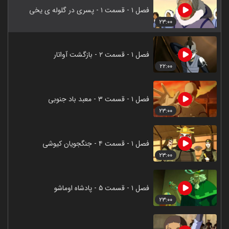
فصل ۱ - قسمت ۱ - پسری در گلوله ی یخی
۲۳:۰۰
فصل ۱ - قسمت ۲ - بازگشت آواتار
۲۲:۰۰
فصل ۱ - قسمت ۳ - معبد باد جنوبی
۲۳:۰۰
فصل ۱ - قسمت ۴ - جنگجویان کیوشی
۲۳:۰۰
فصل ۱ - قسمت ۵ - پادشاه اوماشو
۲۳:۰۰