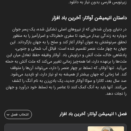
زیرنویس فارسی بدون نیاز به دانلود.
داستان انیمیشن آواتار: آخرین باد افزار
در دنیای ویران شده‌ای که از نیروهای اصلی تشکیل شده، یک پسر جوان
دوباره به زندگی بیدار می‌شود تا سفری خطرناک و اسرارآمیز را به منظور
تحقق سرنوشتش به عنوان آواتار آغاز کند و صلح را به جهان بازگرداند. این
جهان به چهار ملت عنصر تقسیم شده است: قبائل آب شمالی و جنوبی،
پادشاهی خاک، ملت آتش و دراویش باد. آواتار وظیفه حفظ تعادل میان این
ملت‌ها را برعهده دارد، اما همه‌چیز زمانی تغییر می‌کند که ملت آتش به حمله
می‌آید. تنها آواتار، که تسلط بر چهار عنصر را دارد، می‌تواند آن‌ها را متوقف
کند. اما زمانی که جهان بیشتر از همیشه به او نیاز دارد، او ناپدید می‌شود.
صد سال بعد، کاتارا و سوکا آواتار جدید، یک بادی‌زن به نام آنگ را کشف
می‌کنند. آنها باید به آنگ کمک کنند تا عناصر را به تسلط خود درآورد و جهان
را نجات دهد.
فصل ۱
انیمیشن آواتار: آخرین باد افزار
انتخاب فصل