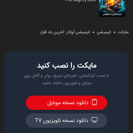
The Mighty Nein
مایکت
انیمیشن
انیمیشن آواتار: آخرین باد افزار
◄
◄
مایکت را نصب کنید
با نصب اپلیکیشن، تجربه‌ای سریع، روان و کامل روی
موبایل و تلویزیون داشته باشید.
دانلود نسخه موبایل
دانلود نسخه تلویزیون TV