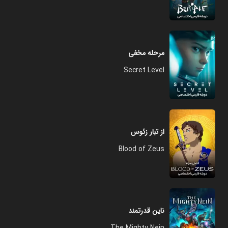
مرحله مخفی
Secret Level
از تبار زئوس
Blood of Zeus
ناین قدرتمند