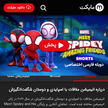
دانلود مایکت
انیمیشن ملاقات با اسپایدی و دوستان شگفت‌انگیزش با دوبله
فارسی
- Meet Spidey and His Amazing Friends 2021
74
۵.۸
۳۱۸
%
پخش
ساخت آمریکا سال 2021
رده سنی ۷+
سریال
انیمیشن
خانوادگی
توضیحات
قسمت‌ها
انیمیشن‌های مشابه
درباره انیمیشن ملاقات با اسپایدی و دوستان شگفت‌انگیزش
انیمیشن ملاقات با اسپایدی و دوستان شگفت‌انگیزش در سال 2021 در ژانر
انیمیشن ساخته شده است. تماشای آنلاین و رایگان Meet Spidey and His