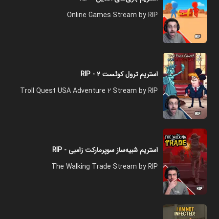
Online Games Stream by RIP
استریم ترول کوئست ۲ - RIP
Troll Quest USA Adventure 2 Stream by RIP
استریم شبیه‌ساز سوپرمارکت زامبی - RIP
The Walking Trade Stream by RIP