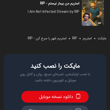
استریم من بیمار نیستم - RIP
I Am Not Infected Stream by RIP
مایکت
استریم
RIP
استریم شهر را سرخ کن - RIP
◄
◄
◄
مایکت را نصب کنید
با نصب اپلیکیشن، تجربه‌ای سریع، روان و کامل روی
موبایل و تلویزیون داشته باشید.
دانلود نسخه موبایل