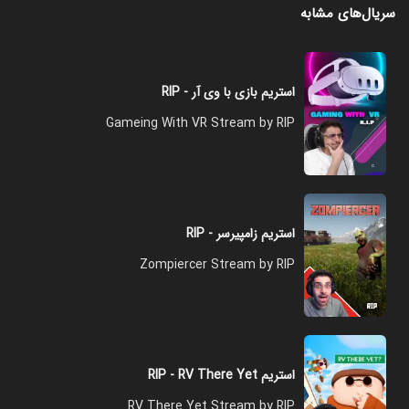
سریال‌های مشابه
استریم بازی با وی آر - RIP
Gameing With VR Stream by RIP
استریم زامپیرسر - RIP
Zompiercer Stream by RIP
استریم RIP - RV There Yet
RV There Yet Stream by RIP