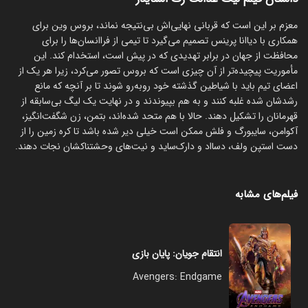
معزم بر این است که قربانی نهایی‌اش بی‌نتیجه نماند، بروس وین برای
همکاری با دیاانا پرینس تصمیم می‌گیرد تا تیمی از فراانسان‌ها را برای
محافظت از جهان در برابر تهدیدی که در پیش است، استخدام کند. این
مأموریت پیچیده‌تر از آن چیزی است که بروس تصور می‌کرد، زیرا هر یک از
اعضای تیم باید با شیاطین گذشته خود روبه‌رو شوند تا بر آنچه که مانع
رشدشان شده غلبه کنند و به هم بپیوندند و در نهایت یک لیگ بی‌سابقه از
قهرمانان را تشکیل دهند. حالا با هم متحد شده‌اند، بتمن، زن شگفت‌انگیز،
آکوامن، سایبورگ و فلش ممکن است خیلی دیر شده باشد تا کره زمین را از
دست استپن ولف، دسااد و دارک‌ساید و نیت‌های وحشتناکشان نجات دهند.
فیلم‌های مشابه
انتقام‌ جویان: پایان بازی
Avengers: Endgame