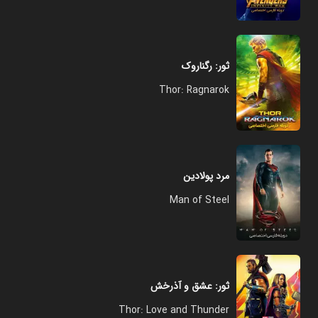
ثور: رگناروک
Thor: Ragnarok
مرد پولادین
Man of Steel
ثور: عشق و آذرخش
Thor: Love and Thunder