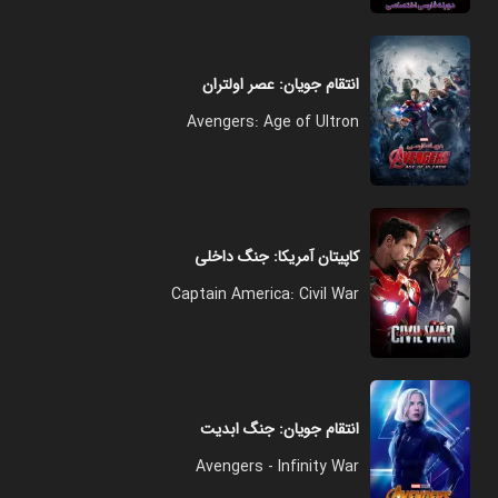
انتقام‌ جویان: عصر اولتران
Avengers: Age of Ultron
کاپیتان آمریکا: جنگ داخلی
Captain America: Civil War
انتقام جویان: جنگ ابدیت
Avengers - Infinity War