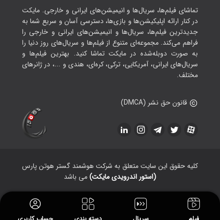
تماشای فیلم‌ها، سریال‌ها و انیمیشن‌های ایرانی و خارجی. مایکت
در کنار ارائه اپلیکیشن‌ها و بازی‌ها، دسترسی آسان و سریع شما به
جدیدترین فیلم‌ها، سریال‌ها و انیمیشن‌های ایرانی و خارجی را
فراهم می‌کند. مجموعه‌ای متنوع از فیلم‌ها و سریال‌های روز دنیا را
به صورت دوبله‌شده در مایکت تماشا کنید. بهترین فیلم‌ها و
سریال‌های ایرانی، آمریکایی، ترکی، کره‌ای، هندی و ...، در ژانرهای
مختلف.
قانون حق نشر (DMCA)
کلیه حقوق این سایت متعلق به شرکت هوشمند گستر هوتن پارس
(استور اندرویدی مایکت)
می باشد
فیلم
سریال
دسته بندی
حساب کاربری