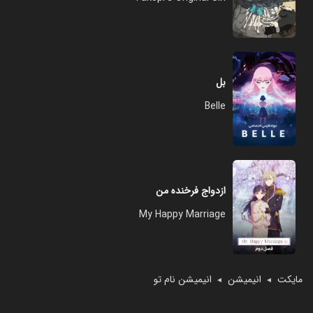
بل
Belle
ازدواج فرخنده من
My Happy Marriage
مایکت
انیمیشن
انیمیشن نام تو
◄
◄