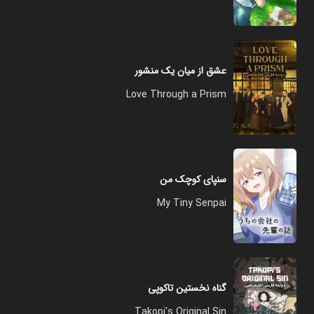
عشق از میان یک منشور
Love Through a Prism
سنپای کوچک من
My Tiny Senpai
گناه نخستین تاکوپی
Takopi's Original Sin