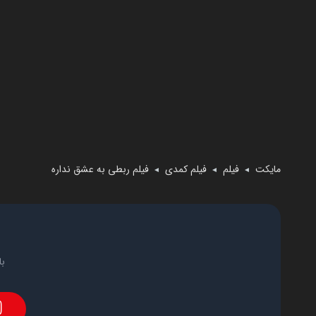
مایکت
فیلم
فیلم کمدی
فیلم ربطی به عشق نداره
◄
◄
◄
با