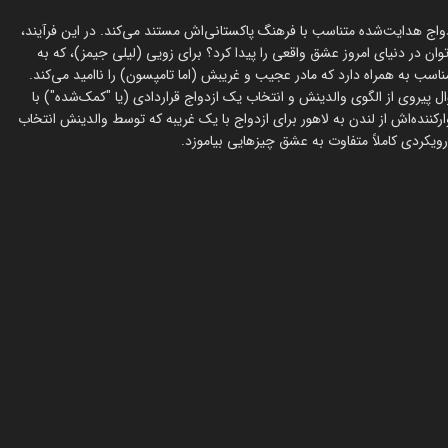
واج هدایت‌شده متناسب با فرهنگ پاکستانی‌اش مستند می‌کند. در این فرآیند،
ان در دنیای امروز عشق واقعی را پیدا کرد؟ برای زویی (لیلی جیمز)، که به
پایان از آقایان نامناسب به همراه دارد که مادر عجیب و غریبش (اما تامپسون) را ناامید می‌کند.
پیروی از الگوی والدینش و انتخاب یک ازدواج قراردادی (یا "کمک‌شده") با
کننده‌اش از لندن به لاهور برای ازدواج با یک غریبه که توسط والدینش انتخاب
رویکردی کاملاً متفاوت به عشق چیزهایی بیاموزد.