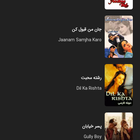
جان من قبول کن
Jaanam Samjha Karo
رشته محبت
Dil Ka Rishta
پسر خیابان
Gully Boy