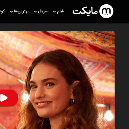
فیلم
سریال
بهترین‌ها
کو