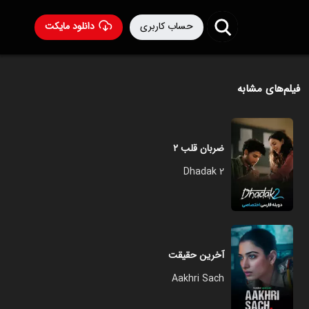
حساب کاربری
دانلود مایکت
فیلم‌های مشابه
ضربان قلب ۲
Dhadak 2
آخرین حقیقت
Aakhri Sach