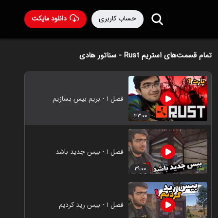
حساب کاربری
دانلود مایکت
تمام قسمت‌های استریم Rust - سناتور هادی
فصل ۱ - بریم بیس بسازیم
۳۳:۰۰
فصل ۱ - بیس جدید باشد
۲۹:۰۰
فصل ۱ - بیس رید کردیم