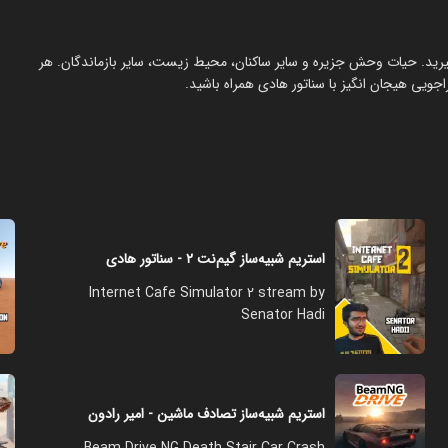
خواهند شما بمیرید. حیات وحش جزیره و سایر ساکنان، محیط زیست، سایر بازماندگان. هر
جویی هیجان انگیز با سناتور هادی همراه باشید.
استریم شبیه‌ساز گیم‌نت ۲ - سناتور هادی
Internet Cafe Simulator 2 stream by
Senator Hadi
استریم شبیه‌ساز تصادف ماشین - امیر رادون
Beam Drive NG Death Stair Car Crash