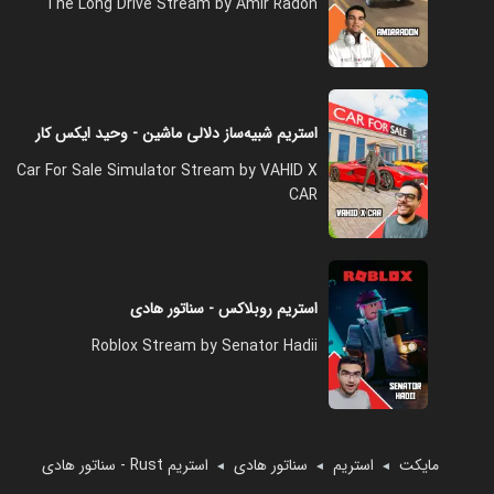
The Long Drive Stream by Amir Radon
استریم شبیه‌ساز دلالی ماشین - وحید ایکس کار
Car For Sale Simulator Stream by VAHID X
CAR
استریم روبلاکس - سناتور هادی
Roblox Stream by Senator Hadii
مایکت
استریم
سناتور هادی
استریم Rust - سناتور هادی
◄
◄
◄