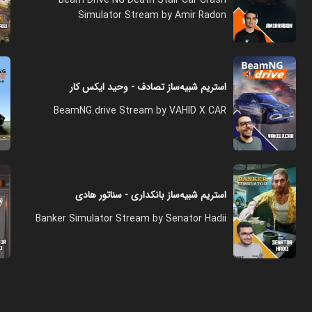
Simulator Stream by Amir Radon
استریم شبیه‌ساز تصادف - وحید ایکس کار
BeamNG.drive Stream by VAHID X CAR
استریم شبیه‌ساز بانکداری - سناتور هادی
Banker Simulator Stream by Senator Hadii