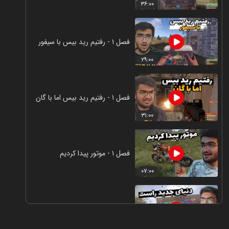
۳۶:۰۰
فصل ۱ - رفتیم رید بیس با سیفور
۲۹:۰۰
فصل ۱ - رفتیم رید بیس اما با گان
۳۱:۰۰
فصل ۱ - موتور پیدا کردیم
۰۷:۰۰
فصل ۱ - دنیای جدید راست
۲۵:۰۰