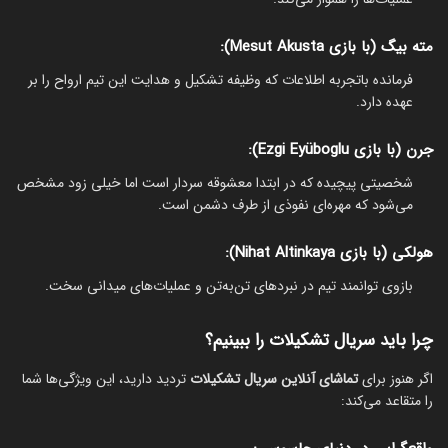
مته بیگ (با بازی Mesut Akusta):
فرمانده باتجربه اطلاعات که وظیفه تشکیل و هدایت این تیم ارواح را بر
عهده دارد.
جرن (با بازی Ezgi Eyüboglu):
شخصیتی پیچیده که در ابتدا معشوقه سردار است اما خیلی زود مشخص
می‌شود که مهره‌ای نفوذی از طرف دشمن است.
هولکی (با بازی Nihat Altinkaya):
بازوی توانمند تیم در نبردهای تن‌به‌تن و عملیات‌های میدانی سخت.
چرا باید سریال تشکیلات را ببینیم؟
اگر هنوز برای
تماشای آنلاین سریال تشکیلات
تردید دارید، این ویژگی‌ها شما
را متقاعد می‌کند: