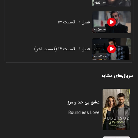
۰۱:۵۱:۰۰
فصل ۱ - قسمت ۱۳
۰۱:۵۰:۰۰
فصل ۱ - قسمت ۱۴ (قسمت آخر)
۰۲:۰۷:۰۰
سریال‌های مشابه
عشق بی حد و مرز
Boundless Love