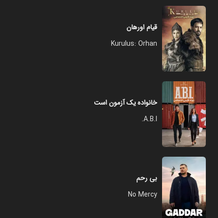
قیام اورهان
Kurulus: Orhan
خانواده یک آزمون است
A.B.I.
بی رحم
No Mercy