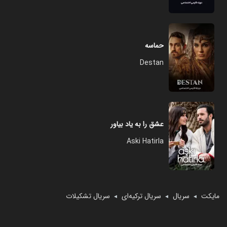
حماسه
Destan
عشق را به یاد بیاور
Aski Hatirla
مایکت
سریال
سریال ترکیه‌ای
سریال تشکیلات
◄
◄
◄