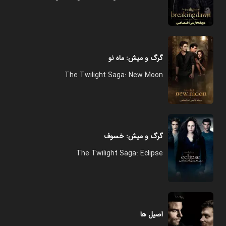
گرگ و میش: ماه نو
The Twilight Saga: New Moon
گرگ ‌و میش: خسوف
The Twilight Saga: Eclipse
اصیل ها