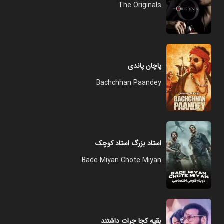
The Originals
پاچان پاندی
Bachchhan Paandey
استاد بزرگ استاد کوچک
Bade Miyan Chote Miyan
بقیه کجا جرات داشتند