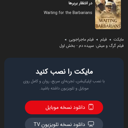
در انتظار بربرها
Waiting for the Barbarians
مایکت
فیلم
فیلم ماجراجویی
◄
◄
◄
فیلم گرگ و میش: سپیده دم - بخش اول
مایکت را نصب کنید
با نصب اپلیکیشن، تجربه‌ای سریع، روان و کامل روی
موبایل و تلویزیون داشته باشید.
دانلود نسخه موبایل
دانلود نسخه تلویزیون TV