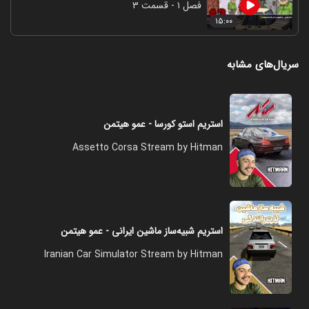
فصل ۱ - قسمت ۳
۱۵:۰۰
سریال‌های مشابه
استریم استو کورسا - عمو هیتمن
Assetto Corsa Stream by Hitman
استریم شبیه‌ساز ماشین ایرانی - عمو هیتمن
Iranian Car Simulator Stream by Hitman