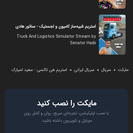
استریم شبیه‌ساز کامیون و لجستیک - سناتور هادی
Truck And Logistics Simulator Stream by
Senator Hadii
مایکت
سریال
سریال ایرانی
استریم هی تاکسی - سعید اسپارک
◄
◄
◄
مایکت را نصب کنید
با نصب اپلیکیشن، تجربه‌ای سریع، روان و کامل روی
موبایل و تلویزیون داشته باشید.