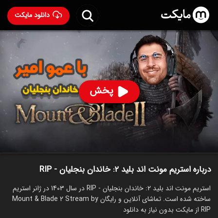
دانلود مایکت
استریم مونت اند بلید ۲: خاندان بنجلیان - RIP
ساخت 1403
89
۲۱۳
%
RIP
پخش
ساخت ایران سال 1403
رده سنی ۱۳+
استریم
توضیحات
قسمت‌ها
سریال‌های مشابه
درباره استریم مونت اند بلید ۲: خاندان بنجلیان - RIP
استریم مونت اند بلید ۲: خاندان بنجلیان - RIP در سال 1403 در ژانر استریم
ساخته شده است. تماشای آنلاین و رایگان Mount & Blade 2 Stream by
RIP از مایکت بدون نیاز به دانلود