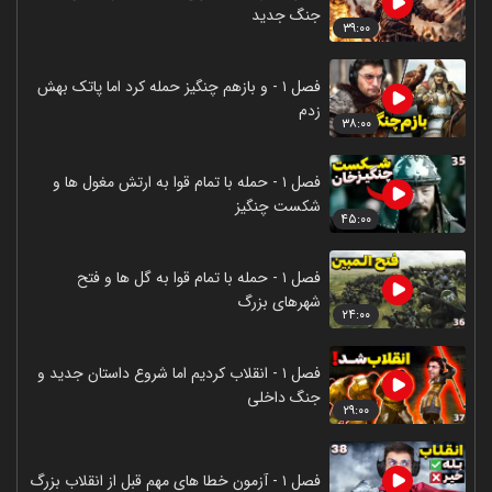
جنگ جدید
۳۹:۰۰
فصل ۱ - و بازهم چنگیز حمله کرد اما پاتک بهش
زدم
۳۸:۰۰
فصل ۱ - حمله با تمام قوا به ارتش مغول ها و
شکست چنگیز
۴۵:۰۰
فصل ۱ - حمله با تمام قوا به گل ها و فتح
شهرهای بزرگ
۲۴:۰۰
فصل ۱ - انقلاب کردیم اما شروع داستان جدید و
جنگ داخلی
۲۹:۰۰
فصل ۱ - آزمون خطا های مهم قبل از انقلاب بزرگ