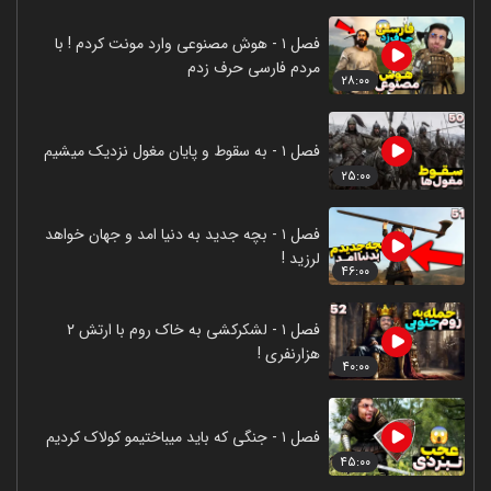
فصل ۱ - هوش مصنوعی وارد مونت کردم ! با
مردم فارسی حرف زدم
۲۸:۰۰
فصل ۱ - به سقوط و پایان مغول نزدیک میشیم
۲۵:۰۰
فصل ۱ - بچه جدید به دنیا امد و جهان خواهد
لرزید !
۴۶:۰۰
فصل ۱ - لشکرکشی به خاک روم با ارتش ۲
هزارنفری !
۴۰:۰۰
فصل ۱ - جنگی که باید میباختیمو کولاک کردیم
۴۵:۰۰