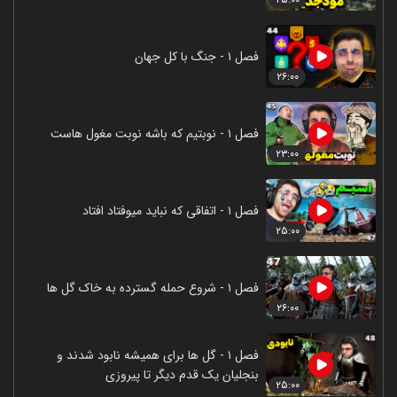
فصل ۱ - جنگ با کل جهان
۲۶:۰۰
فصل ۱ - نوبتیم که باشه نوبت مغول هاست
۲۳:۰۰
فصل ۱ - اتفاقی که نباید میوفتاد افتاد
۲۵:۰۰
فصل ۱ - شروع حمله گسترده به خاک گل ها
۲۶:۰۰
فصل ۱ - گل ها برای همیشه نابود شدند و
بنجلیان یک قدم دیگر تا پیروزی
۲۵:۰۰