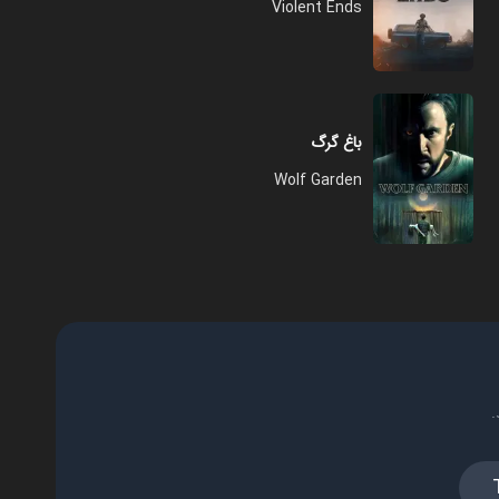
Violent Ends
باغ گرگ
Wolf Garden
.