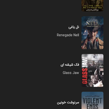
نل یاغی
Renegade Nell
فک شیشه ای
Glass Jaw
سرنوشت خونین