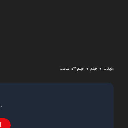
مایکت
فیلم
فیلم ۱۲۷ ساعت
◄
◄
با