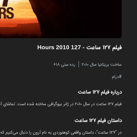
فیلم ۱۲۷ ساعت
- 127 Hours 2010
ساخت بریتانیا سال 2010
رده سنی ۱۸+
درام
درباره فیلم ۱۲۷ ساعت
فیلم ۱۲۷ ساعت در سال 2010 در ژانر بیوگرافی ساخته شده است. تماشای آنلاین و رایگان 127 Hours از مایکت با زیرنویس فارسی بدون نیاز به دانلود.
داستان فیلم ۱۲۷ ساعت
در "127 ساعت"، داستان واقعی کوهنوردی به نام آرون را دنبال می‌کنی