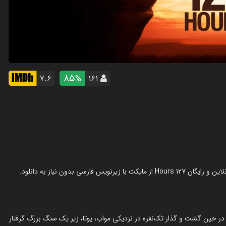
85
۷.۶
۱۶۱
%
م که در حین گشت و گذار تک‌نفره در نزدیکی مواب، یوتا، زیر یک سنگ بزرگ گرفتار