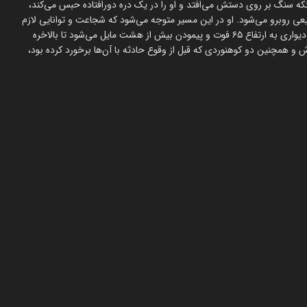
ینکه سنگ بر روی دستش می‌افتد و او را در یک دره دورافتاده حبس می‌کند،
عی روبرو می‌شود. او در این مسیر متوجه می‌شود که شجاعت و توانایی لازم
برای رهایی از این وضعیت را دارد. او با امید و اراده، موفق به بالا رفتن از دیواری به ارتفاع ۶۵ فوت و پیمودن بیش از هشت مایل می‌شود تا بالاخره
ش و همچنین دو کوهنوردی که قبل از وقوع حادثه با آن‌ها برخورد کرده بود،