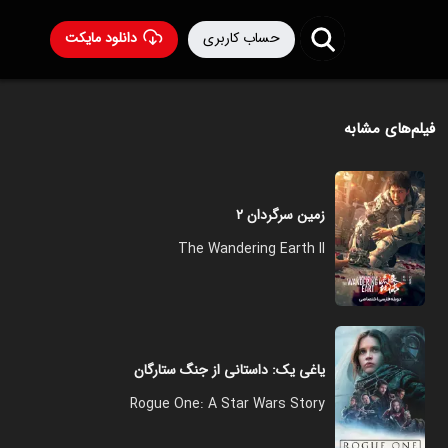
حساب کاربری
دانلود مایکت
فیلم‌های مشابه
زمین سرگردان ۲
The Wandering Earth II
یاغی یک: داستانی از جنگ ستارگان
Rogue One: A Star Wars Story