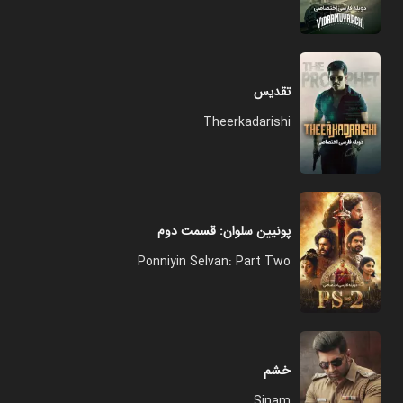
تقدیس
Theerkadarishi
پونیین سلوان: قسمت دوم
Ponniyin Selvan: Part Two
خشم
Sinam