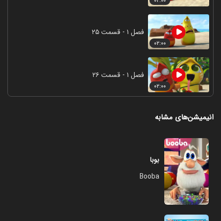
۰۲:۰۰
فصل ۱ - قسمت ۲۵
۰۲:۰۰
فصل ۱ - قسمت ۲۶
۰۲:۰۰
انیمیشن‌های مشابه
بوبا
Booba