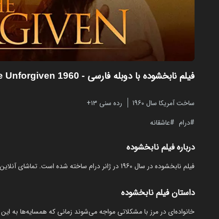
فیلم نابخشوده با دوبله فارسی
- The Unforgiven 1960
ساخت آمریکا سال 1960
رده سنی ۱۳+
درام
عاشقانه
درباره فیلم نابخشوده
فیلم نابخشوده در سال 1960 در ژانر درام ساخته شده است. تماشای آنلاین و رایگان The Unforgiven از مایکت با دوبله بدون نیاز به دانلود.
داستان فیلم نابخشوده
خانواده‌ای در مرز با مشکلاتی مواجه می‌شوند زمانی که همسایه‌ها به این 