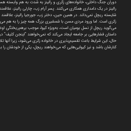
دوران جنگ داخلی، خانواده‌های زکری و رالینز به شدت به هم وابسته هس
شایسته ریچل نمی‌داند. در همین حین، دختر زب، جورجیا رالینز، علاقمند
زکری است. اما ورود مردی مسن با شمشیری بزرگ همه چیز را به هم می‌زن
می‌گوید ریچل از نسل بومیان است، به‌ویژه کیوا، موجب برهم‌ریختگی اوضا
داستان فشارهایی بر جامعه ایجاد می‌کند که نمی‌خواهند "اینجن کثیف" در م
حال، این شرایط باعث تقسیم‌پذیری در خانواده زکری می‌شود، زیرا آنها تل
کنارشان باشد و نیز کیوایی‌هایی که می‌خواهند ریچل، یکی از خودشان را 