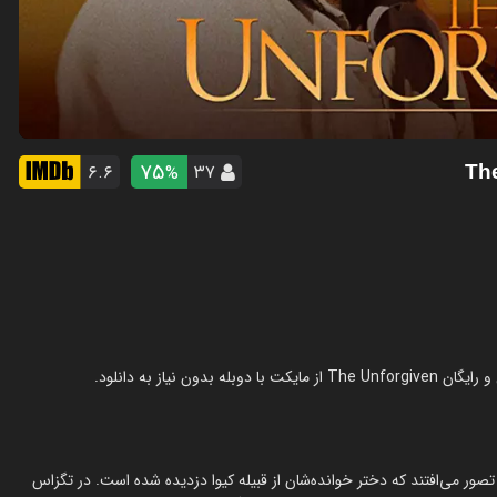
75
۶.۶
۳۷
%
تصور می‌افتند که دختر خوانده‌شان از قبیله کیوا دزدیده شده است. در تگزاس