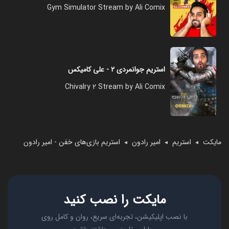
Gym Simulator Stream by Ali Comix
استریم جوانمردی ۲ - علی کامیکس
Chivalry 2 Stream by Ali Comix
مایکت
استریم
امیر رادون
استریم بازی‏‌های خفن - امیر رادون
◄
◄
◄
مایکت را نصب کنید
با نصب اپلیکیشن، تجربه‌ای سریع، روان و کامل روی