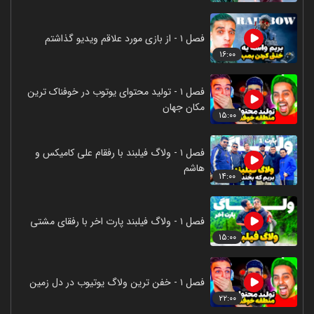
فصل ۱ - از بازی مورد علاقم ویدیو گذاشتم
۱۶:۰۰
فصل ۱ - تولید محتوای یوتوب در خوفناک ترین
مکان جهان
۱۵:۰۰
فصل ۱ - ولاگ فیلبند با رفقام علی کامیکس و
هاشم
۱۴:۰۰
فصل ۱ - ولاگ فیلبند پارت اخر با رفقای مشتی
۱۵:۰۰
فصل ۱ - خفن ترین ولاگ یوتیوب در دل زمین
۲۲:۰۰