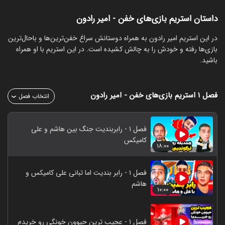
داستان استریم بازی‏‌های خفن - امیر رادون
‏در این استریم امیر رادون به همراه دوستانش سراغ خفن‌ترین‌ها و باحال‌ترین
بازی‌ها رفته و خودش را به چالش کشیده است. در این استریم با او همراه
باشید.
فصل ۱
استریم بازی‏‌های خفن - امیر رادون
انتخاب فصل
فصل ۱ - رابربندیت جنگ بین هاشم و علی
کامیکس
۱۸:۰۰
فصل ۱ - رابر بندیت اما تبانی علی کامیکس و
هاشم
۱۰:۰۰
فصل ۱ - عجیب ترین حیوون خونگی رو خریدم