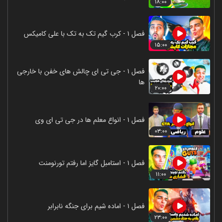
۱۸:۰۰
فصل ۱ - کرب گیم تک به تک با علی کامیکس
۱۵:۰۰
فصل ۱ - جی تی ای چالش های خفن با خارجی
ها
۲۰:۰۰
فصل ۱ - انواع معلم ها در جی تی ای وی
۰۳:۰۰
فصل ۱ - استامبل گایز اما رفتم تورنومنت
۱۱:۰۰
فصل ۱ - اماده شیم برای جنگه نابرابر
۲۳:۰۰