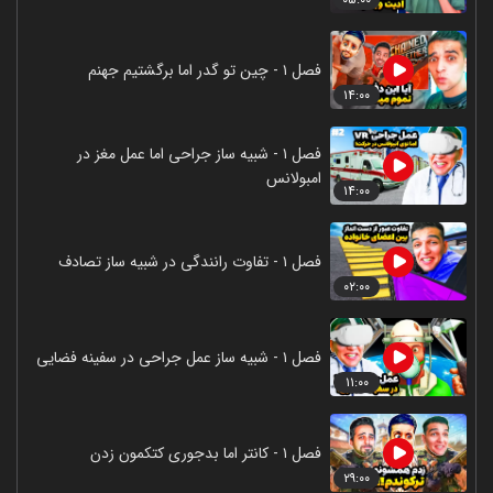
فصل ۱ - چین تو گدر اما برگشتیم جهنم
۱۴:۰۰
فصل ۱ - شبیه ساز جراحی اما عمل مغز در
امبولانس
۱۴:۰۰
فصل ۱ - تفاوت رانندگی در شبیه ساز تصادف
۰۲:۰۰
فصل ۱ - شبیه ساز عمل جراحی در سفینه فضایی
۱۱:۰۰
فصل ۱ - کانتر اما بدجوری کتکمون زدن
۲۹:۰۰