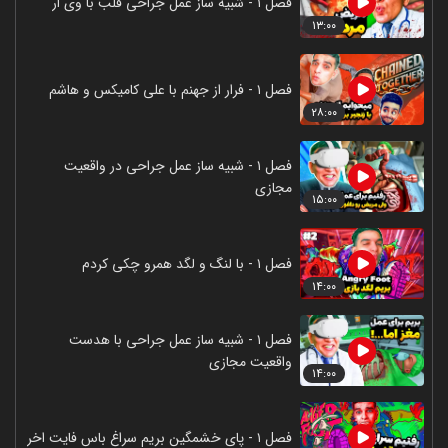
فصل ۱ - شبیه ساز عمل جراحی قلب با وی ار
۱۳:۰۰
فصل ۱ - فرار از جهنم با علی کامیکس و هاشم
۲۸:۰۰
فصل ۱ - شبیه ساز عمل جراحی در واقعیت
مجازی
۱۵:۰۰
فصل ۱ - با لنگ و لگد همرو چکی کردم
۱۴:۰۰
فصل ۱ - شبیه ساز عمل جراحی با هدست
واقعیت مجازی
۱۴:۰۰
فصل ۱ - پای خشمگین بریم سراغ باس فایت اخر