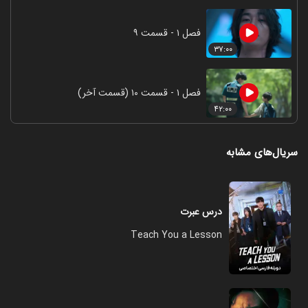
فصل ۱ - قسمت ۹
۳۷:۰۰
فصل ۱ - قسمت ۱۰ (قسمت آخر)
۴۲:۰۰
سریال‌های مشابه
درس عبرت
Teach You a Lesson