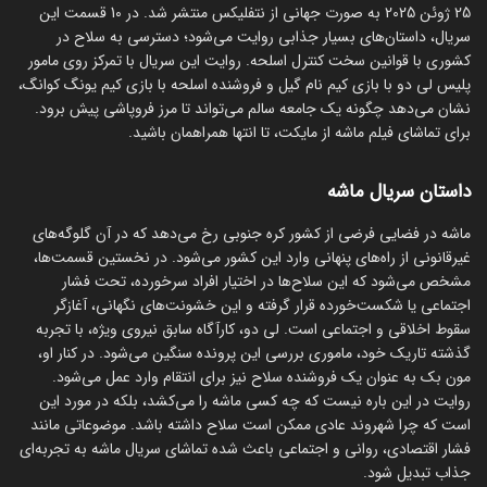
25 ژوئن 2025 به صورت جهانی از نتفلیکس منتشر شد. در 10 قسمت این
سریال، داستان‌های بسیار جذابی روایت می‌شود؛ دسترسی به سلاح در
کشوری با قوانین سخت کنترل اسلحه. روایت این سریال با تمرکز روی مامور
پلیس لی دو با بازی کیم نام گیل و فروشنده اسلحه با بازی کیم یونگ کوانگ،
نشان می‌دهد چگونه یک جامعه سالم می‌تواند تا مرز فروپاشی پیش برود.
برای تماشای فیلم ماشه از مایکت، تا انتها همراهمان باشید.
داستان سریال ماشه
ماشه در فضایی فرضی از کشور کره جنوبی رخ می‌دهد که در آن گلوگه‌های
غیرقانونی از راه‌های پنهانی وارد این کشور می‌شود. در نخستین قسمت‌ها،
مشخص می‌شود که این سلاح‌ها در اختیار افراد سرخورده، تحت فشار
اجتماعی یا شکست‌خورده قرار گرفته و این خشونت‌های نگهانی، آغازگر
سقوط اخلاقی و اجتماعی است. لی دو، کارآگاه سابق نیروی ویژه، با تجربه
گذشته تاریک خود، ماموری بررسی این پرونده سنگین می‌شود. در کنار او،
مون بک به عنوان یک فروشنده سلاح نیز برای انتقام وارد عمل می‌شود.
روایت در این باره نیست که چه کسی ماشه را می‌کشد، بلکه در مورد این
است که چرا شهروند عادی ممکن است سلاح داشته باشد. موضوعاتی مانند
فشار اقتصادی، روانی و اجتماعی باعث شده تماشای سریال ماشه به تجربه‌ای
جذاب تبدیل شود.