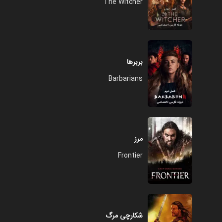
The Witcher
بربرها
Barbarians
مرز
Frontier
شکارچی مرگ