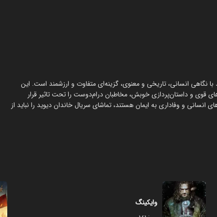
د با نگاهی انسانی، تاریخی و معنوی، گزینه‌ای متفاوت و ارزشمند است. این
ای قوی و داستان‌پردازی خوبش، مخاطبان درام‌دوست را تحت تاثیر قرار
‌دهد. افرادی که به دنبال داستانی الهام‌بخش در مورد رستگاری، آزمون‌‎های انسانی و وفاداری به ایمان هستند، تماشای سریال خاندان دیوید را نباید از
وایکینگ