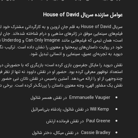
عوامل سازنده سریال House of David
سریال House of David به قلم جان اروین و به کارگردان
خود در روایت داستان‌های پرمحتوا و معنوی را نشان داده است. ترکیب نگ
دیوید به تجربه‌ای عمیق، سینمایی و انسانی تبدیل شود.
استعداد نوظهور معرفی کرده بود. حضور او در نقش داوود نه تنها از نظر 
نقش یک مشاور الهی، وجه معنوی داستان را پررنگ‌تر کرده است. برخی دیگر
Emmanuelle Vaugier در نقش همسر شائول
Will Kemp در نقش شائول، پادشاه بنی‌اسرائیل
Paul Greene در نقش فرمانده ارتش
Cassie Bradley در نقش میکال، دختر شائول