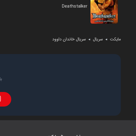
Deathstalker
مایکت
سریال
سریال خاندان داوود
◄
◄
با