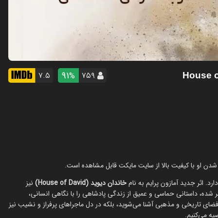
91
۷.۵
۷۵۹
%
رد. اثر جدید آمازون پرایم به نام
خاندان دیوید (House of David)
نیز
شر شده، داستانی حماسی و عمیق از زندگی پادشاهی را با نگاهی انسانی،
ا فضای تاریخی و مذهبی آشنا می‌شوید، بلکه در دل ماجراهای پرفراز و نشیب نیز
یه می‌کنیم.