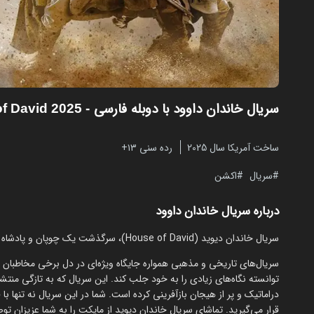
سریال خاندان داوود با دوبله فارسی
- House of David 2025
ساخت آمریکا سال 2025
رده سنی ۱۳+
سریال
اکشن
درباره سریال خاندان داوود
سریال خاندان دیوید (House of David)، سرگذشت یک چوپان و پادشاه شدن او با کیفیت بالا از سایت مایکت قابل مشاهده است.
سریال‌های تاریخی و مذهبی همواره جایگاه ویژه‌ای در دل برخی مخاطبان دا
توانسته نگاه‌های زیادی را به خود جلب کند. این سریال که به تازگی منت
دراماتیک و پر از هیجان بازآفرینی کرده است. شما در این سریال نه تنها ب
قرار می‌گیرید. تماشای سریال خاندان دیوید از مایکت را به شما عزیزان توص