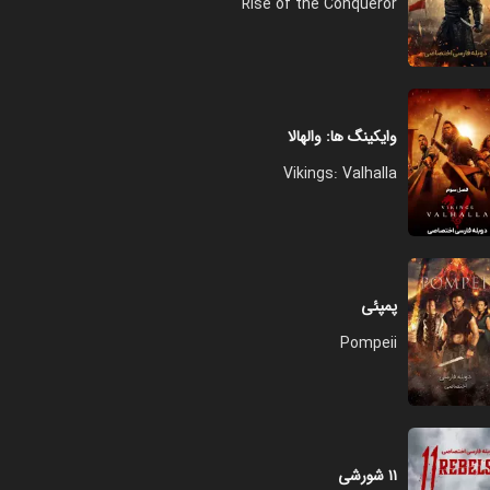
Rise of the Conqueror
وایکینگ ها: والهالا
Vikings: Valhalla
پمپئی
Pompeii
۱۱ شورشی