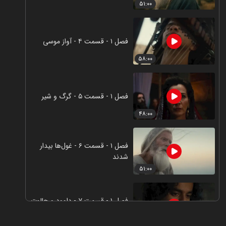
۵۱:۰۰
فصل ۱ - قسمت ۴ - آواز موسی
۵۸:۰۰
فصل ۱ - قسمت ۵ - گرگ و شیر
۴۸:۰۰
فصل ۱ - قسمت ۶ - غول‌ها بیدار
شدند
۵۱:۰۰
فصل ۱ - قسمت ۷ - داوود و جالوت
(بخش اول)
۵۷:۰۰