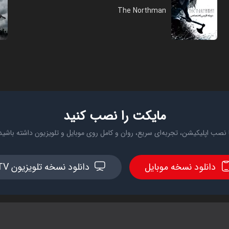
The Northman
مایکت را نصب کنید
 نصب اپلیکیشن، تجربه‌ای سریع، روان و کامل روی موبایل و تلویزیون داشته باشید
دانلود نسخه موبایل
دانلود نسخه تلویزیون TV