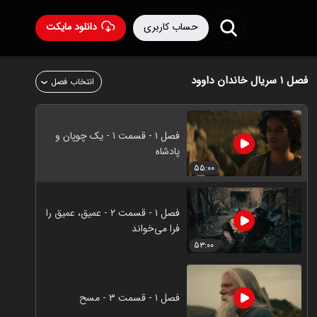
حساب کاربری
دانلود مایکت
فصل ۱
سریال خاندان داوود
انتخاب فصل
فصل ۱ - قسمت ۱ - یک چوپان و
پادشاه
۵۵:۰۰
فصل ۱ - قسمت ۲ - عمیق، عمیق را
فرا می‌خواند
۵۳:۰۰
فصل ۱ - قسمت ۳ - مسح