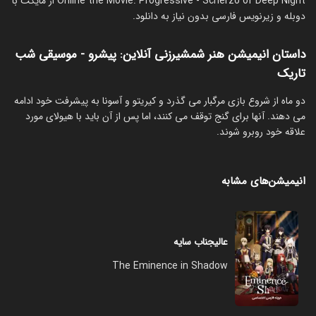
Online the Movie: Progressive - Scherzo of Deep Night از مایکت با
دوبله و زیرنویس فارسی بدون نیاز به دانلود.
داستان انیمیشن هنر شمشیرزنی آنلاین: پیشرو - موسیقی شب
تاریک
دو ماه از شروع بازی مرگبار می گذرد و کیریتو و آسونا به پیشرفت خود ادامه
می دهند. آنها برای گنج توقف می کنند، اما پس از آن باید با هیولای مورد
علاقه خود روبرو شوند.
انیمیشن‌های مشابه
عالیجناب سایه
The Eminence in Shadow