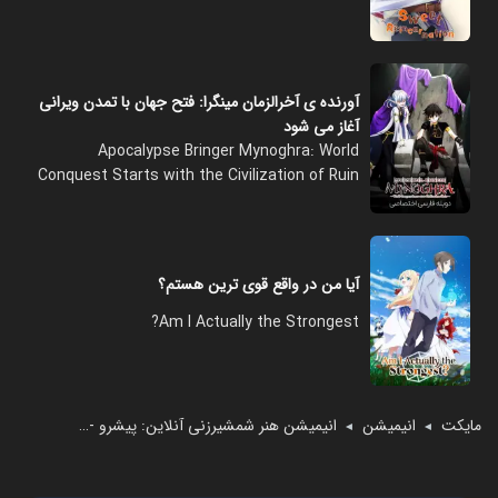
آورنده ی آخرالزمان مینگرا: فتح جهان با تمدن ویرانی
آغاز می‌ شود
Apocalypse Bringer Mynoghra: World
Conquest Starts with the Civilization of Ruin
آیا من در واقع قوی ترین هستم؟
Am I Actually the Strongest?
مایکت
انیمیشن
انیمیشن هنر شمشیرزنی آنلاین: پیشرو - موسیقی شب تاریک
◄
◄