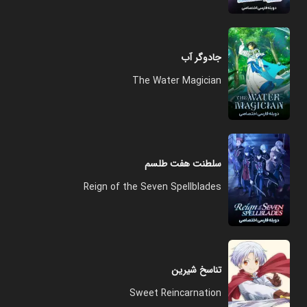
جادوگر آب
The Water Magician
سلطنت هفت طلسم
Reign of the Seven Spellblades
تناسخ شیرین
Sweet Reincarnation