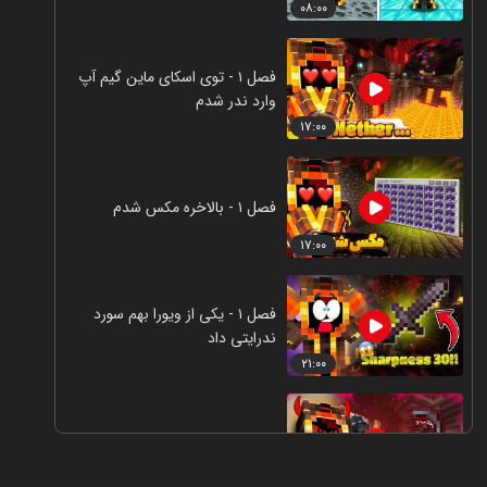
۰۸:۰۰
فصل ۱ - توی اسکای ماین گیم آپ
وارد ندر شدم
۱۷:۰۰
فصل ۱ - بالاخره مکس شدم
۱۷:۰۰
فصل ۱ - یکی از ویورا بهم سورد
ندرایتی داد
۲۱:۰۰
فصل ۱ - اسکای ماین گیم
۱۶:۰۰