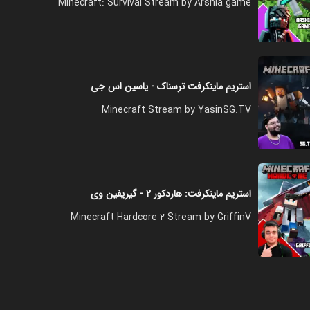
Minecraft: Survival Stream by Arshia game
استریم ماینکرفت ترسناک - یاسین اس جی
Minecraft Stream by YasinSG.TV
استریم ماینکرفت: هاردکور ۲ - گیریفین وی
Minecraft Hardcore 2 Stream by GriffinV