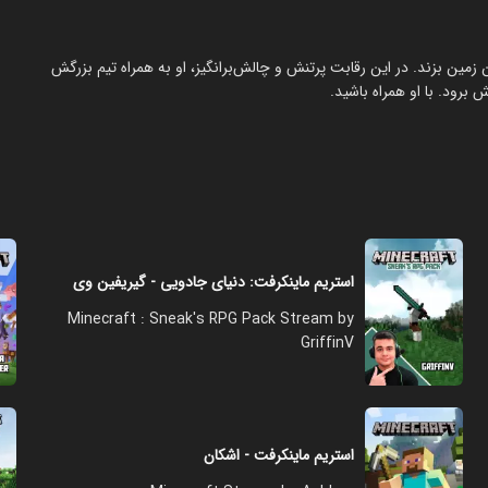
زمین بزند. در این رقابت پرتنش و چالش‌برانگیز، او به همراه تیم بزرگش
برود. با او همراه باشید.
استریم ماینکرفت: دنیای جادویی - گیریفین وی
Minecraft : Sneak's RPG Pack Stream by
GriffinV
استریم ماینکرفت - اشکان