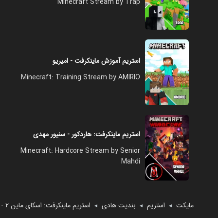
Minecraft Stream by Trap
استریم آموزش ماینکرفت - امیریو
Minecraft: Training Stream by AMIRIO
استریم ماینکرفت: هاردکور - سنیور مهدی
Minecraft: Hardcore Stream by Senior
Mahdi
مایکت
استریم
بندیت هادی
استریم ماینکرفت: اسکای‌ ماین ۲ - بندیت هادی
◄
◄
◄