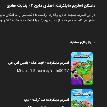
داستان استریم ماینکرفت: اسکای‌ ماین ۲ - بندیت هادی
‏در این استریم بندیت هادی پرقدرت برگشته تا دشمنانش را در اسکای ماین 
تلاش می‌کند تمام موانع را از سر راه بردارد و با قدرت به سمت هدفش پیش 
سریال‌های مشابه
استریم ماینکرفت - لایف هک - یاسین اس جی
Minecraft Stream by YasinSG.TV
استریم ماینکرفت: سم کرفت - ترپ