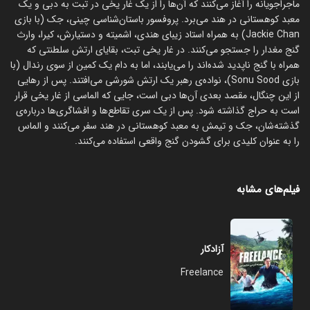
ماجراجویانه را آغاز می‌کنند که آن‌ها را از یک غار یخی در تبت به دبی و یک
معبد کوهستانی در هند می‌برد. پروفسور باستان‌شناسی چینی، جک (با بازی
Jackie Chan) به همراه استاد زیبای هندی، اشمیته و دستیارش، کیرا، وارث
گنج مغدار را جستجو می‌کنند. در غار یخی تبت، بقایای ارتش سلطنتی که
همراه با گنج ناپدید شده‌اند را می‌یابند، اما به دام یک کمین از سوی رندال (با
بازی Sonu Sood)، نواده‌ی رهبر یک ارتش شورشی می‌افتند. پس از رهایی
از این چنگال، مقصد بعدی آن‌ها دبی است، جایی که الماسی از غار یخی قرار
است به حراج گذاشته شود. پس از یک سری تقاطع‌ها و افشاگری‌ها درباره‌ی
گذشته‌شان، جک و تیمش به معبد کوهستانی در هند سفر می‌کنند و الماس
را به عنوان کلیدی برای گشودن گنج واقعی استفاده می‌کنند.
فیلم‌های مشابه
آزادکار
Freelance