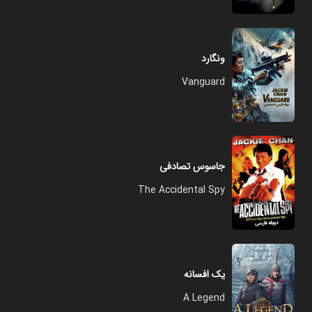
ونگارد
Vanguard
جاسوس تصادفی
The Accidental Spy
یک افسانه
A Legend