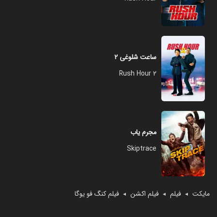
ساعت شلوغی ۲
Rush Hour 2
مجرم یاب
Skiptrace
مایکت
فیلم
فیلم اکشن
فیلم کنگ فو یوگا
◄
◄
◄