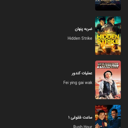
ضربه پنهان
Hidden Strike
عملیات کندور
Fei ying gai wak
ساعت شلوغی ۱
Rush Hour