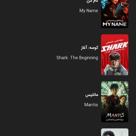
نام من
My Name
کوسه: آغاز
Shark: The Beginning
مانتیس
Mantis