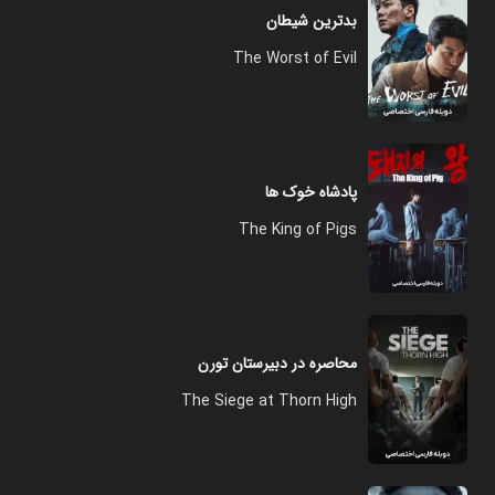
بدترین شیطان
The Worst of Evil
پادشاه خوک ها
The King of Pigs
محاصره در دبیرستان تورن
The Siege at Thorn High