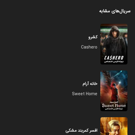
سریال‌های مشابه
کشرو
Cashero
خانه آرام
Sweet Home
افسر کمربند مشکی